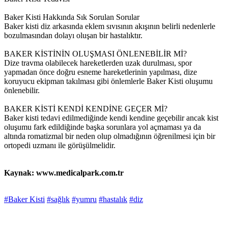
Baker Kisti Hakkında Sık Sorulan Sorular
Baker kisti diz arkasında eklem sıvısının akışının belirli nedenlerle
bozulmasından dolayı oluşan bir hastalıktır.
BAKER KİSTİNİN OLUŞMASI ÖNLENEBİLİR Mİ?
Dize travma olabilecek hareketlerden uzak durulması, spor
yapmadan önce doğru esneme hareketlerinin yapılması, dize
koruyucu ekipman takılması gibi önlemlerle Baker Kisti oluşumu
önlenebilir.
BAKER KİSTİ KENDİ KENDİNE GEÇER Mİ?
Baker kisti tedavi edilmediğinde kendi kendine geçebilir ancak kist
oluşumu fark edildiğinde başka sorunlara yol açmaması ya da
altında romatizmal bir neden olup olmadığının öğrenilmesi için bir
ortopedi uzmanı ile görüşülmelidir.
Kaynak: www.medicalpark.com.tr
#Baker Kisti
#sağlık
#yumru
#hastalık
#diz