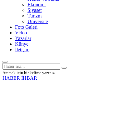
Ekonomi
Siyaset
Turizm
Üniversite
Foto Galeri
Video
Yazarlar
Künye
İletişim
Aramak için bir kelime yazınız.
HABER İHBAR