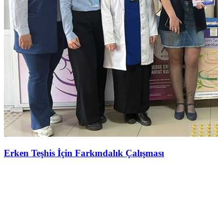
Erken Teşhis İçin Farkındalık Çalışması