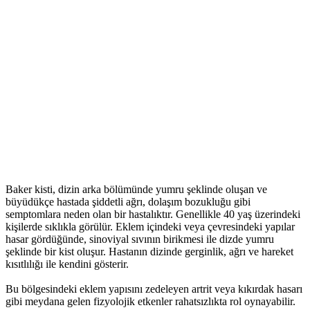
Baker kisti, dizin arka bölümünde yumru şeklinde oluşan ve
büyüdükçe hastada şiddetli ağrı, dolaşım bozukluğu gibi
semptomlara neden olan bir hastalıktır. Genellikle 40 yaş üzerindeki
kişilerde sıklıkla görülür. Eklem içindeki veya çevresindeki yapılar
hasar gördüğünde, sinoviyal sıvının birikmesi ile dizde yumru
şeklinde bir kist oluşur. Hastanın dizinde gerginlik, ağrı ve hareket
kısıtlılığı ile kendini gösterir.
Bu bölgesindeki eklem yapısını zedeleyen artrit veya kıkırdak hasarı
gibi meydana gelen fizyolojik etkenler rahatsızlıkta rol oynayabilir.