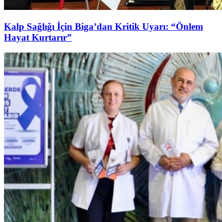
Kalp Sağlığı İçin Biga’dan Kritik Uyarı: “Önlem
Hayat Kurtarır”