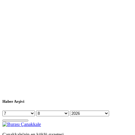
Haber Arşivi
Çanakkale'nin en köklü gazetesi