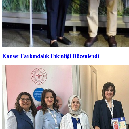
Kanser Farkındalık Etkinliği Düzenlendi