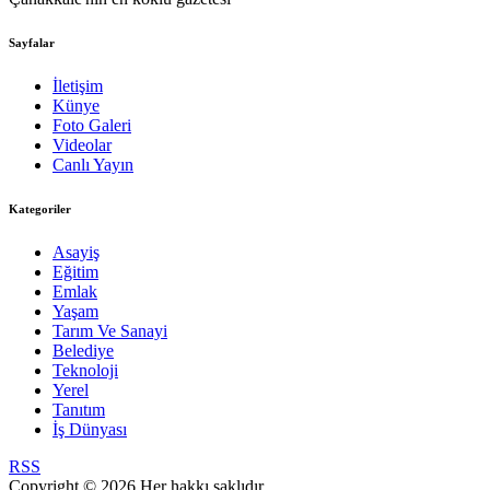
Sayfalar
İletişim
Künye
Foto Galeri
Videolar
Canlı Yayın
Kategoriler
Asayiş
Eğitim
Emlak
Yaşam
Tarım Ve Sanayi
Belediye
Teknoloji
Yerel
Tanıtım
İş Dünyası
RSS
Copyright © 2026 Her hakkı saklıdır.