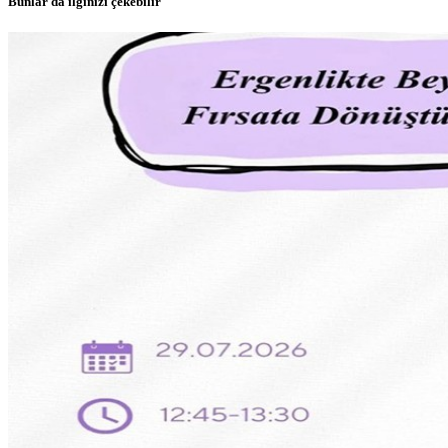
Bunlar da ilginizi çekebilir