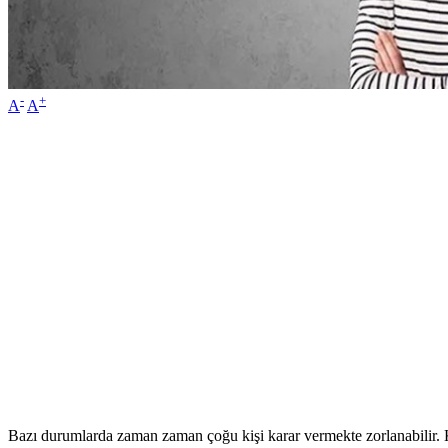
-
+
A
A
Bazı durumlarda zaman zaman çoğu kişi karar vermekte zorlanabilir. 