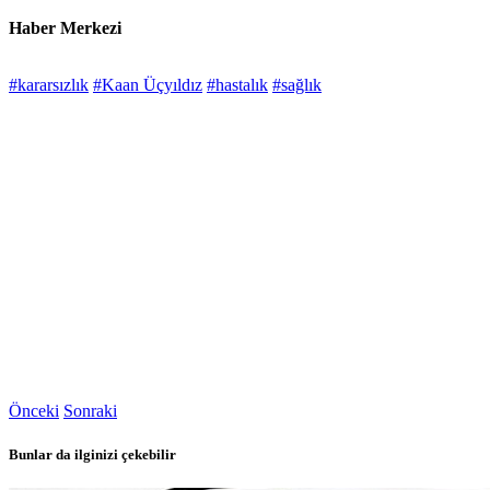
Haber Merkezi
#kararsızlık
#Kaan Üçyıldız
#hastalık
#sağlık
Önceki
Sonraki
Bunlar da ilginizi çekebilir