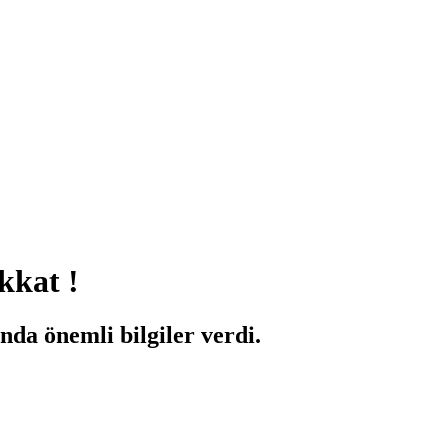
kkat !
da önemli bilgiler verdi.