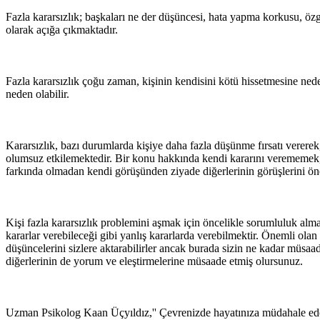
Fazla kararsızlık; başkaları ne der düşüncesi, hata yapma korkusu, özgü
olarak açığa çıkmaktadır.
Fazla kararsızlık çoğu zaman, kişinin kendisini kötü hissetmesine nede
neden olabilir.
Kararsızlık, bazı durumlarda kişiye daha fazla düşünme fırsatı vererek,
olumsuz etkilemektedir. Bir konu hakkında kendi kararını verememek,
farkında olmadan kendi görüşünden ziyade diğerlerinin görüşlerini ön
Kişi fazla kararsızlık problemini aşmak için öncelikle sorumluluk al
kararlar verebileceği gibi yanlış kararlarda verebilmektir. Önemli olan 
düşüncelerini sizlere aktarabilirler ancak burada sizin ne kadar müsaa
diğerlerinin de yorum ve eleştirmelerine müsaade etmiş olursunuz.
Uzman Psikolog Kaan Üçyıldız,'' Çevrenizde hayatınıza müdahale eden i