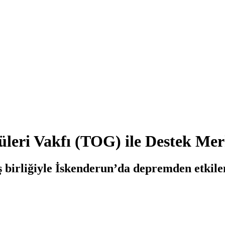
leri Vakfı (TOG) ile Destek Mer
 birliğiyle İskenderun’da depremden etkil