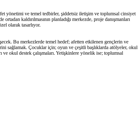
afet yönetimi ve temel tedbirler, şiddetsiz iletişim ve toplumsal cinsiyet
n de ortadan kaldırılmasının planladığı merkezde, proje danışmanları
zel olarak tasarlıyor.
şecek. Bu merkezlerde temel hedef; afetten etkilenen gençlerin ve
ini sağlamak. Çocuklar için; oyun ve çeşitli başlıklarda atölyeler, okul
rı ve okul destek çalışmaları. Yetişkinlere yönelik ise; toplumsal