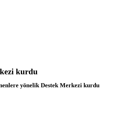
kezi kurdu
enenlere yönelik Destek Merkezi kurdu