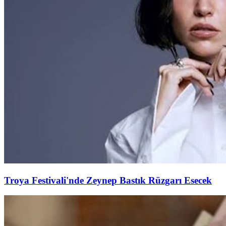
Troya Festivali'nde Zeynep Bastık Rüzgarı Esecek