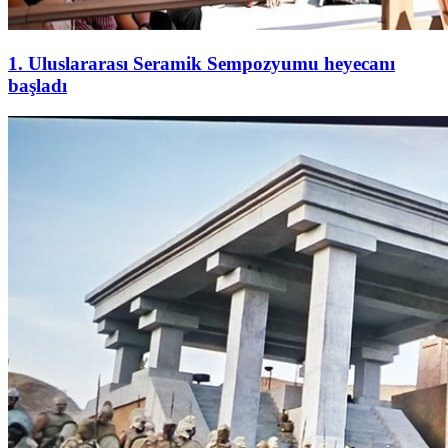
1. Uluslararası Seramik Sempozyumu heyecanı
başladı