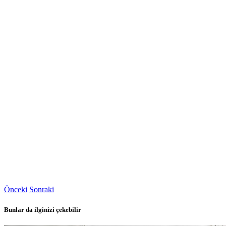
Önceki
Sonraki
Bunlar da ilginizi çekebilir