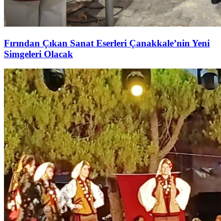
Fırından Çıkan Sanat Eserleri Çanakkale’nin Yeni
Simgeleri Olacak