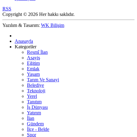
RSS
Copyright © 2026 Her hakkı saklıdır.
Yazılım & Tasarım:
WK Bilişim
Anasayfa
Kategoriler
Resmî İlan
Asayiş
Eğitim
Emlak
Yaşam
Tarım Ve Sanayi
Belediye
Teknoloji
Yerel
Tanıtım
İş Dünyası
Yatırım
İlan
Gündem
İlçe - Belde
Spor