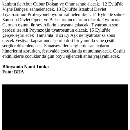
katılımı ile Abur Cubur Doğan ve Onur sahne alacak. 12 Eylül'de
Vişne Bahçesi sahnelenecek, 13 Eylül'de İstanbul Devlet
Tiyatrosunun Profesyonel oyunu sahnelenirken, 14 Eylül'de sahne
Samsun Devlet Opera ve Balsei oyuncularının olacak. Oyuncular
Carmen oyunu ile seyircilerin karşısına çıkacak. Tiyatronun son
perdesi ise Ali Poyrazoğlu tiyatrosunun olacak. 15 Eylül'de
gerçekleştirilecek Tamamla Bizi Ey Aşk ile tiyatrolar sa sona
erecek Festival kapsamında şehrin dört bir yanında yine çeşitli
sergiler düzenlenecek. Sanatseverler sergilerde sanatçıların
hünerlerini görürken, festivalde çocuklar da unutulmayacak. Çeşitli
etkinliklerle çocuklar da gün boyu eğlenceli anlar yaşayabilecek.
Bünyamin Nami Tonka
Foto: BHA