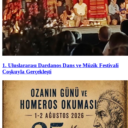
1. Uluslararası Dardanos Dans ve Müzik Festivali
Coşkuyla Gerçekleşti