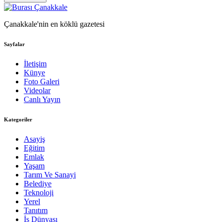
Çanakkale'nin en köklü gazetesi
Sayfalar
İletişim
Künye
Foto Galeri
Videolar
Canlı Yayın
Kategoriler
Asayiş
Eğitim
Emlak
Yaşam
Tarım Ve Sanayi
Belediye
Teknoloji
Yerel
Tanıtım
İş Dünyası