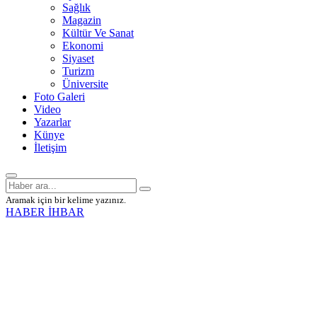
Sağlık
Magazin
Kültür Ve Sanat
Ekonomi
Siyaset
Turizm
Üniversite
Foto Galeri
Video
Yazarlar
Künye
İletişim
Aramak için bir kelime yazınız.
HABER İHBAR