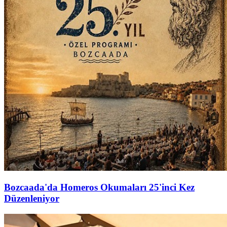
Bozcaada'da Homeros Okumaları 25'inci Kez
Düzenleniyor