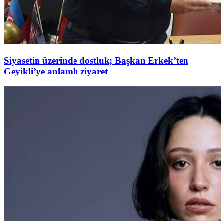
Siyasetin üzerinde dostluk; Başkan Erkek’ten
Geyikli’ye anlamlı ziyaret