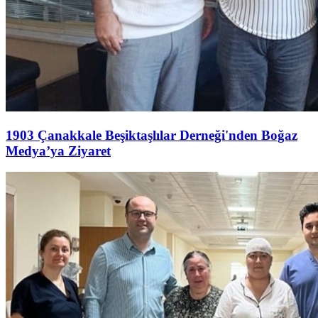
1903 Çanakkale Beşiktaşlılar Derneği'nden Boğaz
Medya’ya Ziyaret