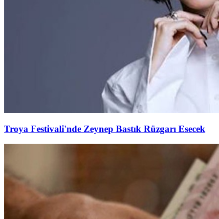
Troya Festivali'nde Zeynep Bastık Rüzgarı Esecek