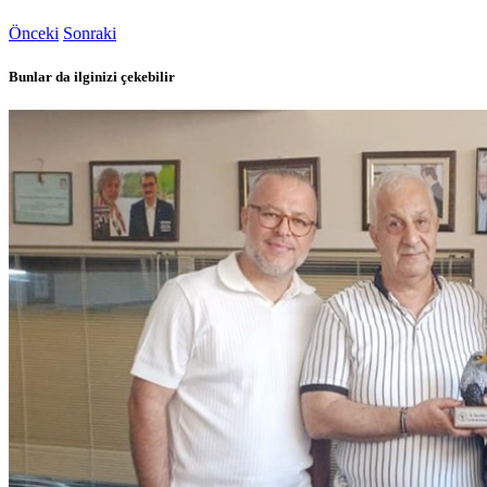
Önceki
Sonraki
Bunlar da ilginizi çekebilir