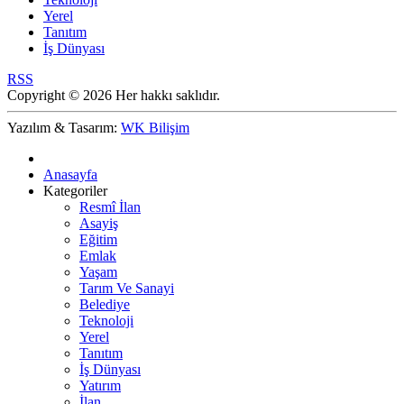
Yerel
Tanıtım
İş Dünyası
RSS
Copyright © 2026 Her hakkı saklıdır.
Yazılım & Tasarım:
WK Bilişim
Anasayfa
Kategoriler
Resmî İlan
Asayiş
Eğitim
Emlak
Yaşam
Tarım Ve Sanayi
Belediye
Teknoloji
Yerel
Tanıtım
İş Dünyası
Yatırım
İlan