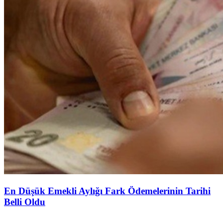
En Düşük Emekli Aylığı Fark Ödemelerinin Tarihi
Belli Oldu