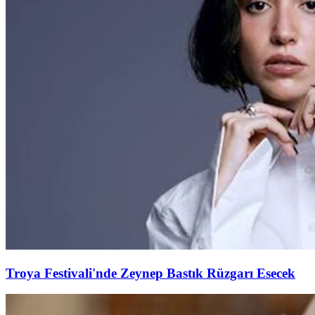
Troya Festivali'nde Zeynep Bastık Rüzgarı Esecek