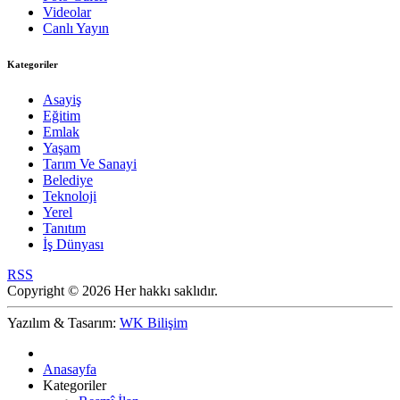
Videolar
Canlı Yayın
Kategoriler
Asayiş
Eğitim
Emlak
Yaşam
Tarım Ve Sanayi
Belediye
Teknoloji
Yerel
Tanıtım
İş Dünyası
RSS
Copyright © 2026 Her hakkı saklıdır.
Yazılım & Tasarım:
WK Bilişim
Anasayfa
Kategoriler