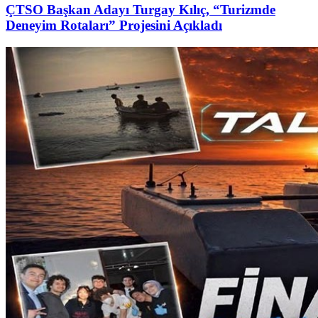
ÇTSO Başkan Adayı Turgay Kılıç, “Turizmde
Deneyim Rotaları” Projesini Açıkladı