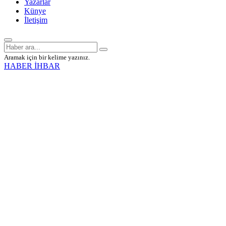
Yazarlar
Künye
İletişim
Aramak için bir kelime yazınız.
HABER İHBAR