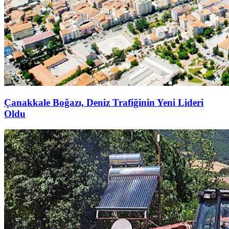
Çanakkale Boğazı, Deniz Trafiğinin Yeni Lideri
Oldu