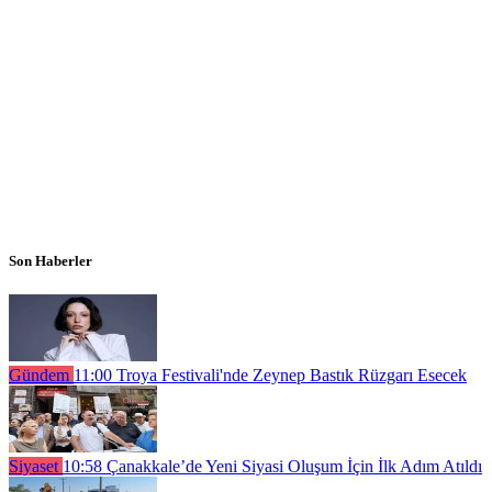
Son Haberler
Gündem
11:00
Troya Festivali'nde Zeynep Bastık Rüzgarı Esecek
Siyaset
10:58
Çanakkale’de Yeni Siyasi Oluşum İçin İlk Adım Atıldı