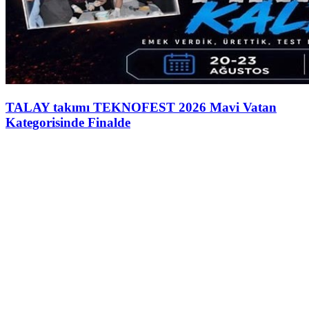
TALAY takımı TEKNOFEST 2026 Mavi Vatan
Kategorisinde Finalde