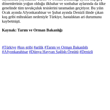
dönemlerinin yoğun olduğu ilkbahar ve sonbahar aylarında da ülke
genelinde tüm tavukçuluk tesislerini taramadan geçiriyor. Bu yılın
Ocak ayında Afyonkarahisar ve Şubat ayında Denizli ilinde çıkan
kuş gribi mihrakları nedeniyle Türkiye, hastalıktan ari durumunu
kaybetmişti.
Kaynak: Tarım ve Orman Bakanlığı
#Türkiye
#kuş gribi
#arilik
#Tarım ve Orman Bakanlığı
#Afyonkarahisar
#Dünya Hayvan Sağlığı Örgütü
#Denizli