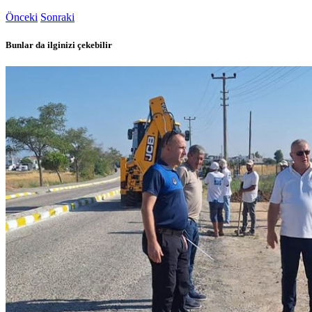
Önceki
Sonraki
Bunlar da ilginizi çekebilir