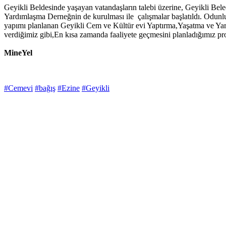
Geyikli Beldesinde yaşayan vatandaşların talebi üzerine, Geyikli Bele
Yardımlaşma Derneğnin de kurulması ile çalışmalar başlatıldı. Odunlu
yapımı planlanan Geyikli Cem ve Kültür evi Yaptırma,Yaşatma ve Yardı
verdiğimiz gibi,En kısa zamanda faaliyete geçmesini planladığımız pro
MineYel
#Cemevi
#bağış
#Ezine
#Geyikli