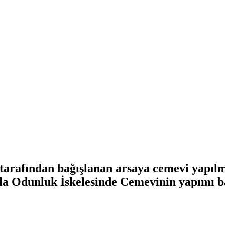
e tarafından bağışlanan arsaya cemevi yapıl
rla Odunluk İskelesinde Cemevinin yapımı b