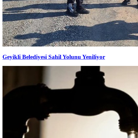
Geyikli Belediyesi Sahil Yolunu Yeniliyor