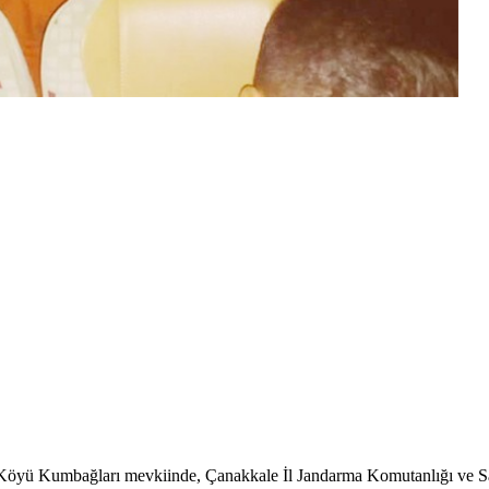
ar Köyü Kumbağları mevkiinde, Çanakkale İl Jandarma Komutanlığı ve S