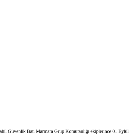
ahil Güvenlik Batı Marmara Grup Komutanlığı ekiplerince 01 Eylül