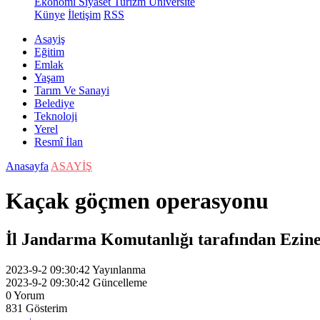
Ekonomi
Siyaset
Turizm
Üniversite
Künye
İletişim
RSS
Asayiş
Eğitim
Emlak
Yaşam
Tarım Ve Sanayi
Belediye
Teknoloji
Yerel
Resmî İlan
Anasayfa
ASAYİŞ
Kaçak göçmen operasyonu
İl Jandarma Komutanlığı tarafından Ezine
2023-9-2 09:30:42
Yayınlanma
2023-9-2 09:30:42
Güncelleme
0
Yorum
831
Gösterim