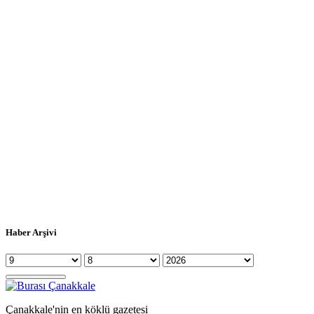
Haber Arşivi
Çanakkale'nin en köklü gazetesi