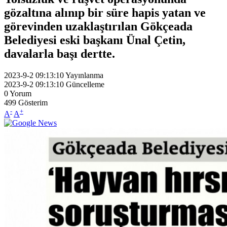
gözaltına alınıp bir süre hapis yatan ve
görevinden uzaklaştırılan Gökçeada
Belediyesi eski başkanı Ünal Çetin,
davalarla başı dertte.
2023-9-2 09:13:10
Yayınlanma
2023-9-2 09:13:10
Güncelleme
0
Yorum
499
Gösterim
-
+
A
A