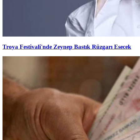
Troya Festivali'nde Zeynep Bastık Rüzgarı Esecek