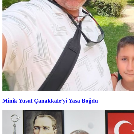
Minik Yusuf Çanakkale’yi Yasa Boğdu