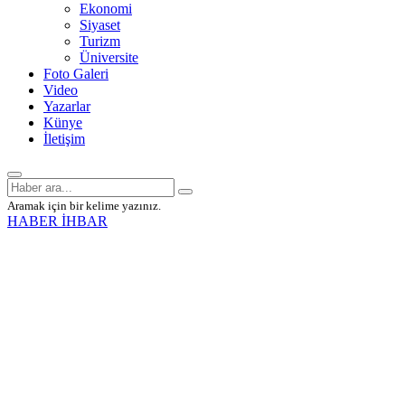
Ekonomi
Siyaset
Turizm
Üniversite
Foto Galeri
Video
Yazarlar
Künye
İletişim
Aramak için bir kelime yazınız.
HABER İHBAR