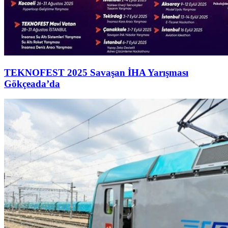
TEKNOFEST 2025 Savaşan İHA Yarışması
Gökçeada’da