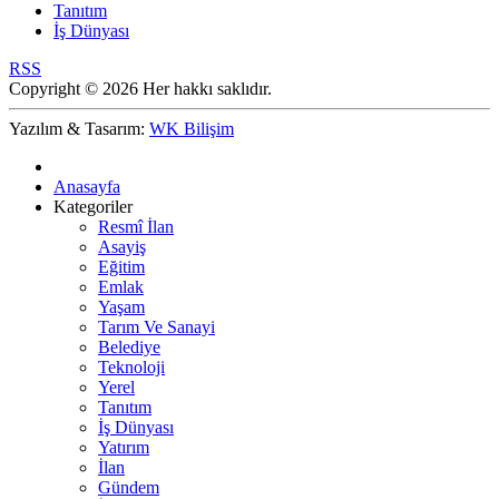
Tanıtım
İş Dünyası
RSS
Copyright © 2026 Her hakkı saklıdır.
Yazılım & Tasarım:
WK Bilişim
Anasayfa
Kategoriler
Resmî İlan
Asayiş
Eğitim
Emlak
Yaşam
Tarım Ve Sanayi
Belediye
Teknoloji
Yerel
Tanıtım
İş Dünyası
Yatırım
İlan
Gündem