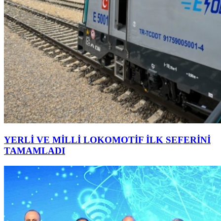
YERLİ VE MİLLİ LOKOMOTİF İLK SEFERİNİ
TAMAMLADI