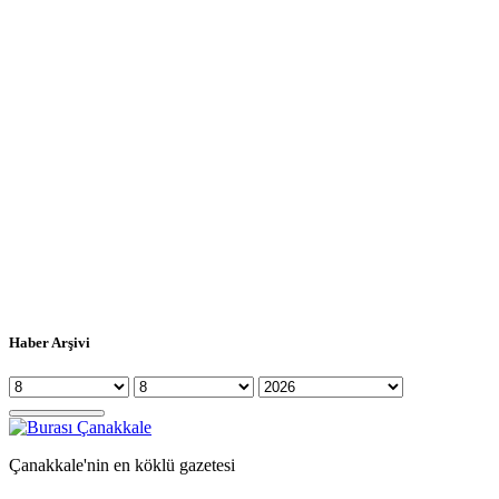
Haber Arşivi
Çanakkale'nin en köklü gazetesi