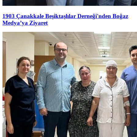
1903 Çanakkale Beşiktaşlılar Derneği'nden Boğaz
Medya’ya Ziyaret