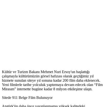
Kültür ve Turizm Bakanı Mehmet Nuri Ersoy'un başlattığı
çalışmayla kültürümüzün görsel hafızası olarak geçtiğimiz yıl
hizmete sunulan siteye yıl sonuna kadar 200 film daha eklenecek.
Yeni filmlerle tarihe yolculuk yaptırmaya devam edecek olan “Film
Mirasım” internette bugüne kadar 8 milyon etkileşime ulaştı.
Sitede 911 Belge Film Bulunuyor
Atatürk'ün daha önce yayınlanmamış yüksek kalitedeki