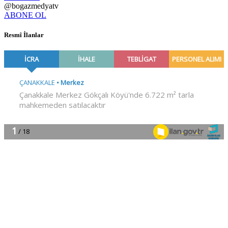
@bogazmedyatv
ABONE OL
Resmî İlanlar