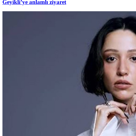
Geyikli’ye anlamlı ziyaret