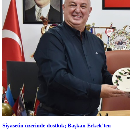
Siyasetin üzerinde dostluk; Başkan Erkek’ten