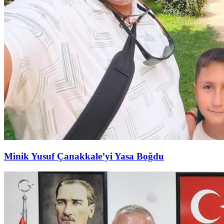
Minik Yusuf Çanakkale’yi Yasa Boğdu