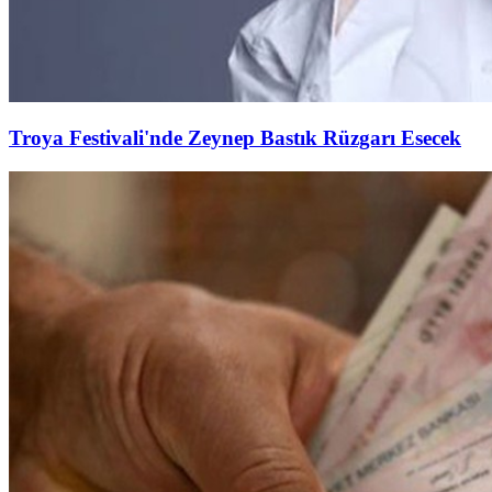
Troya Festivali'nde Zeynep Bastık Rüzgarı Esecek