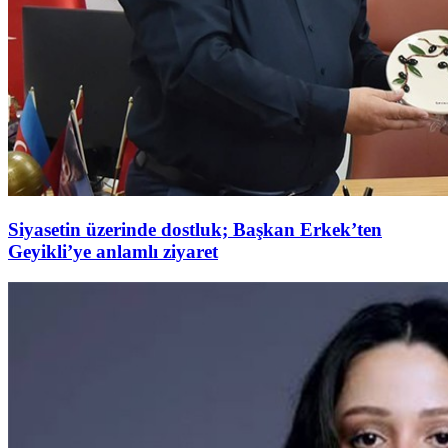
Siyasetin üzerinde dostluk; Başkan Erkek’ten
Geyikli’ye anlamlı ziyaret