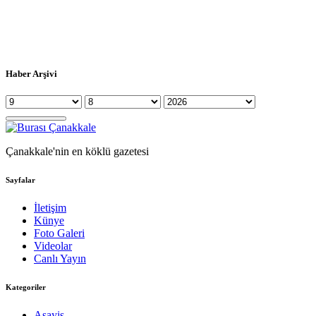
Haber Arşivi
Çanakkale'nin en köklü gazetesi
Sayfalar
İletişim
Künye
Foto Galeri
Videolar
Canlı Yayın
Kategoriler
Asayiş