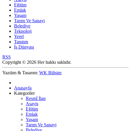
Eğitim
Emlak
Yaşam
Tarım Ve Sanayi
Belediye
Teknoloji
Yerel
Tanıtım
İş Dünyası
RSS
Copyright © 2026 Her hakkı saklıdır.
Yazılım & Tasarım:
WK Bilişim
Anasayfa
Kategoriler
Resmî İlan
Asayiş
Eğitim
Emlak
Yaşam
Tarım Ve Sanayi
Belediye