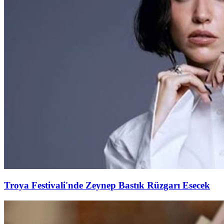
Troya Festivali'nde Zeynep Bastık Rüzgarı Esecek