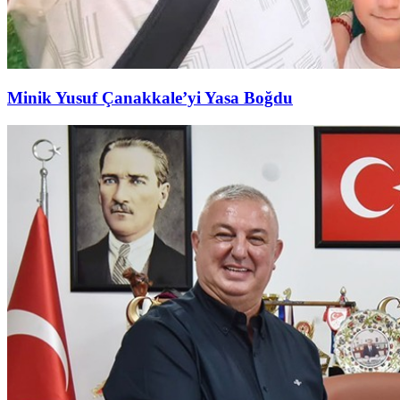
Minik Yusuf Çanakkale’yi Yasa Boğdu