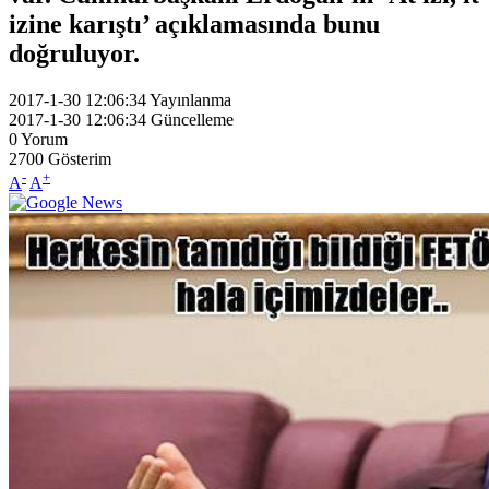
izine karıştı’ açıklamasında bunu
doğruluyor.
2017-1-30 12:06:34
Yayınlanma
2017-1-30 12:06:34
Güncelleme
0
Yorum
2700
Gösterim
-
+
A
A