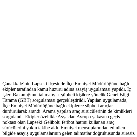
Çanakkale’nin Lapseki ilçesinde İlçe Emniyet Müdürlüğüne bağlı
ekipler tarafından kamu huzuru adına asayiş uygulaması yapıldı. İç
işleri Bakanlığının talimatıyla şüpheli kişilere yönelik Genel Bilgi
Tarama (GBT) sorgulaması gerçekleştirildi. Yapılan uygulamada,
İlçe Emniyet Müdürlüğüne bağlı ekiplerce şüpheli araçlar
durdurularak arandı. Arama yapılan araç sürücülerinin de kimlikleri
sorgulandı. Ekipler özellikle Asya'dan Avrupa yakasına geçiş
noktası olan Lapseki-Gelibolu feribot hattını kullanan araç
sürücülerini yakın takibe aldı. Emniyet mensuplarından edinilen
bilgide asayiş uygulamalarının gelen talimatlar doğrultusunda süresiz