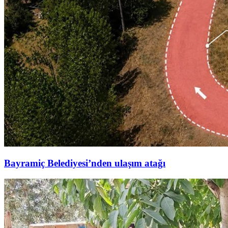
Bayramiç Belediyesi’nden ulaşım atağı