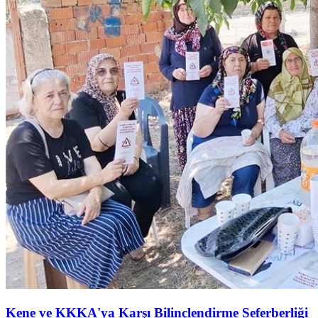
Kene ve KKKA'ya Karşı Bilinçlendirme Seferberliği