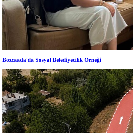
Bozcaada'da Sosyal Belediyecilik Örneği