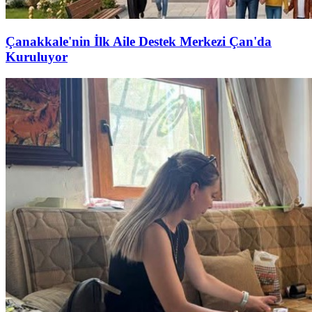
Çanakkale'nin İlk Aile Destek Merkezi Çan'da
Kuruluyor