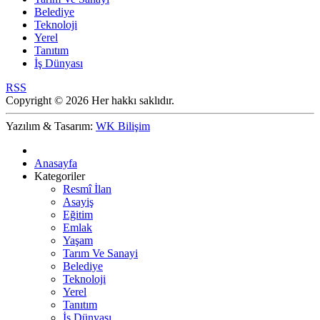
Belediye
Teknoloji
Yerel
Tanıtım
İş Dünyası
RSS
Copyright © 2026 Her hakkı saklıdır.
Yazılım & Tasarım:
WK Bilişim
Anasayfa
Kategoriler
Resmî İlan
Asayiş
Eğitim
Emlak
Yaşam
Tarım Ve Sanayi
Belediye
Teknoloji
Yerel
Tanıtım
İş Dünyası