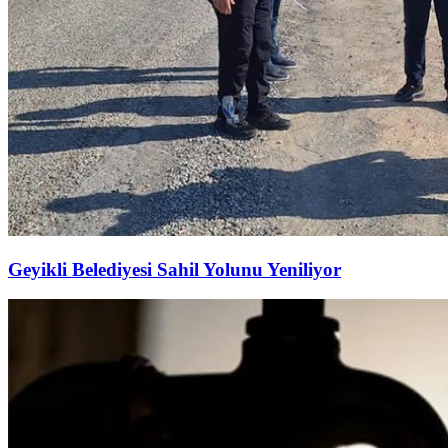
Geyikli Belediyesi Sahil Yolunu Yeniliyor