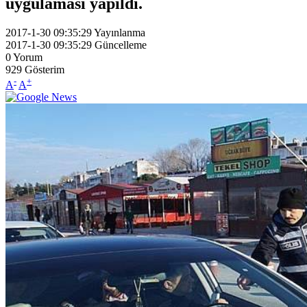
uygulaması yapıldı.
2017-1-30 09:35:29
Yayınlanma
2017-1-30 09:35:29
Güncelleme
0
Yorum
929
Gösterim
-
+
A
A