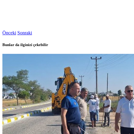
Önceki
Sonraki
Bunlar da ilginizi çekebilir