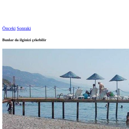
Önceki
Sonraki
Bunlar da ilginizi çekebilir