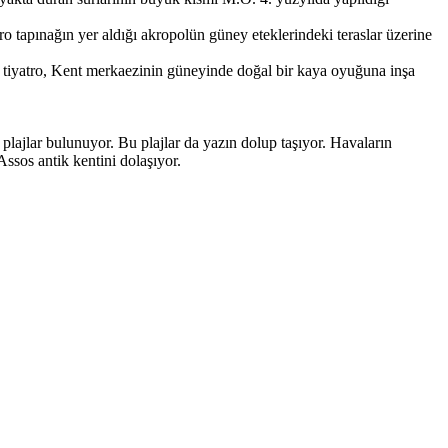
 tapınağın yer aldığı akropolün güney eteklerindeki teraslar üzerine
 tiyatro, Kent merkaezinin güneyinde doğal bir kaya oyuğuna inşa
ajlar bulunuyor. Bu plajlar da yazın dolup taşıyor. Havaların
Assos antik kentini dolaşıyor.