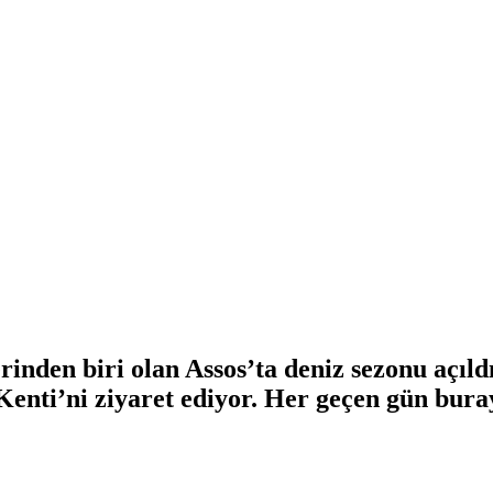
rinden biri olan Assos’ta deniz sezonu açıld
enti’ni ziyaret ediyor. Her geçen gün buray