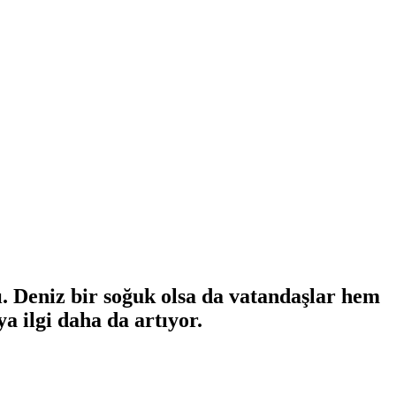
ı. Deniz bir soğuk olsa da vatandaşlar hem
a ilgi daha da artıyor.