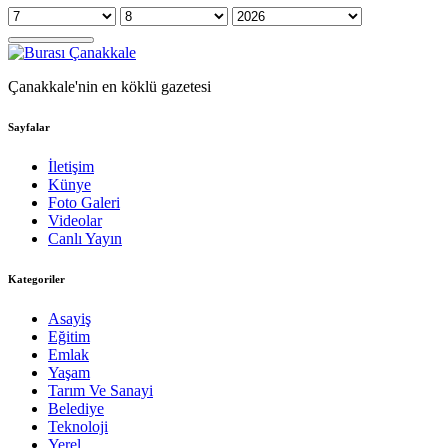
Çanakkale'nin en köklü gazetesi
Sayfalar
İletişim
Künye
Foto Galeri
Videolar
Canlı Yayın
Kategoriler
Asayiş
Eğitim
Emlak
Yaşam
Tarım Ve Sanayi
Belediye
Teknoloji
Yerel