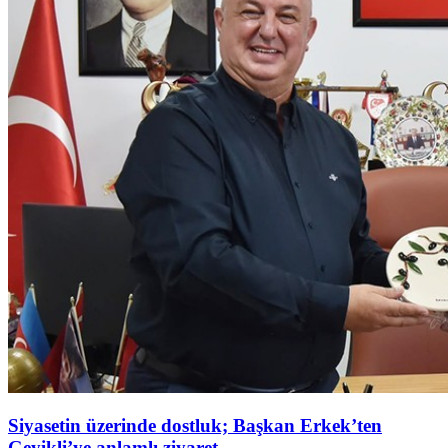
Siyasetin üzerinde dostluk; Başkan Erkek’ten
Geyikli’ye anlamlı ziyaret