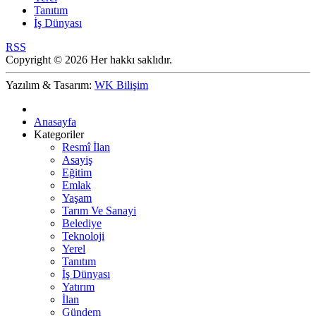
Tanıtım
İş Dünyası
RSS
Copyright © 2026 Her hakkı saklıdır.
Yazılım & Tasarım:
WK Bilişim
Anasayfa
Kategoriler
Resmî İlan
Asayiş
Eğitim
Emlak
Yaşam
Tarım Ve Sanayi
Belediye
Teknoloji
Yerel
Tanıtım
İş Dünyası
Yatırım
İlan
Gündem