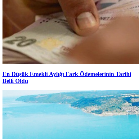
En Düşük Emekli Aylığı Fark Ödemelerinin Tarihi
Belli Oldu