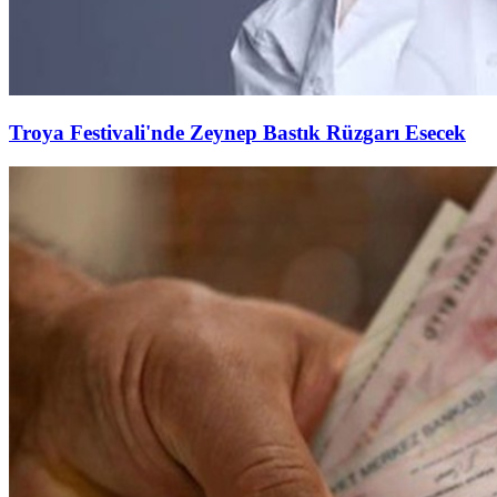
Troya Festivali'nde Zeynep Bastık Rüzgarı Esecek