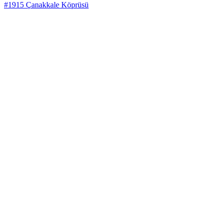
#1915 Çanakkale Köprüsü