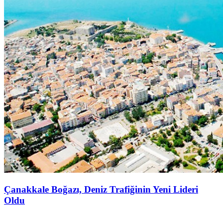
Çanakkale Boğazı, Deniz Trafiğinin Yeni Lideri
Oldu