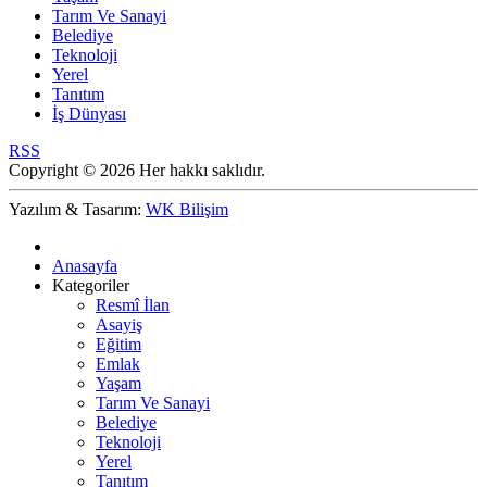
Tarım Ve Sanayi
Belediye
Teknoloji
Yerel
Tanıtım
İş Dünyası
RSS
Copyright © 2026 Her hakkı saklıdır.
Yazılım & Tasarım:
WK Bilişim
Anasayfa
Kategoriler
Resmî İlan
Asayiş
Eğitim
Emlak
Yaşam
Tarım Ve Sanayi
Belediye
Teknoloji
Yerel
Tanıtım