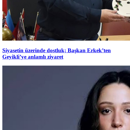
Siyasetin üzerinde dostluk; Başkan Erkek’ten
Geyikli’ye anlamlı ziyaret