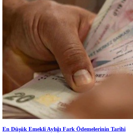
En Düşük Emekli Aylığı Fark Ödemelerinin Tarihi