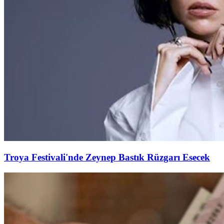
Troya Festivali'nde Zeynep Bastık Rüzgarı Esecek