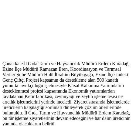
Çanakkale İl Gıda Tarım ve Hayvancılık Müdürü Erdem Karadağ,
Ezine İlçe Müdürü Ramazan Eren, Koordinasyon ve Tarımsal
Veriler Şube Müdürü Halil İbrahim Büyükgaga, Ezine İlçesindeki
Genç Çiftçi Projesi kapsamın da destekleme alan 500 kanatlı
yumurta tavukçuluğu işletmesiyle Kırsal Kalkınma Yatırımlarını
desteklenmesi projesi kapsamında Ekonomik yatırımlardan
faydalanan Kefir fabrikası, zeytinyağı ve zeytin işleme tesisi ile
arıcılık işletmelerini yerinde inceledi. Ziyaret sırasında İşletmelerde
üreticilerin karşılaştığı sorunları dinleyerek çözüm önerilerinde
bulunuldu. İl Gıda Tarım ve Hayvancılık Müdürü Erdem Karadağ,
bu tür işletme ziyaretlerinin devam edeceğini ve har daim üreticinin
yanında olacaklarını belirtti.