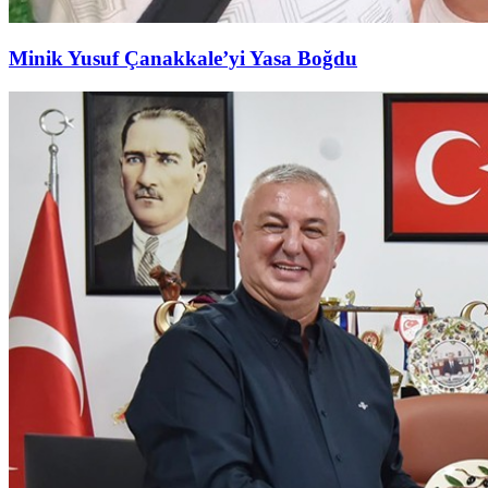
Minik Yusuf Çanakkale’yi Yasa Boğdu