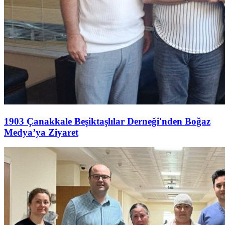
1903 Çanakkale Beşiktaşlılar Derneği'nden Boğaz
Medya’ya Ziyaret