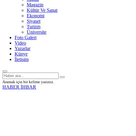
Magazin
Kültür Ve Sanat
Ekonomi
Siyaset
Turizm
Üniversite
Foto Galeri
Video
Yazarlar
Künye
İletişim
Aramak için bir kelime yazınız.
HABER İHBAR