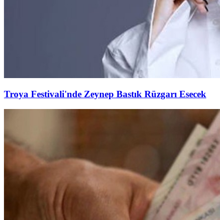
Troya Festivali'nde Zeynep Bastık Rüzgarı Esecek