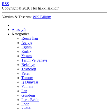
RSS
Copyright © 2026 Her hakkı saklıdır.
Yazılım & Tasarım:
WK Bilişim
Anasayfa
Kategoriler
Resmî İlan
Asayiş
Eğitim
Emlak
Yaşam
Tarım Ve Sanayi
Belediye
Teknoloji
Yerel
Tanıtım
İş Dünyası
Yatırım
İlan
Gündem
İlçe - Belde
Spor
Sağlık