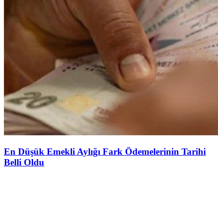
En Düşük Emekli Aylığı Fark Ödemelerinin Tarihi
Belli Oldu