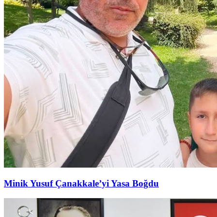
Minik Yusuf Çanakkale’yi Yasa Boğdu