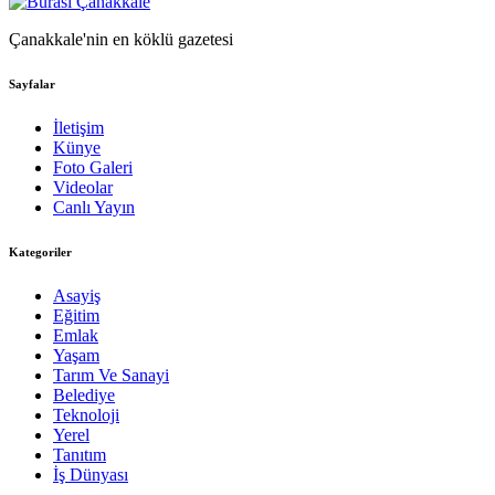
Çanakkale'nin en köklü gazetesi
Sayfalar
İletişim
Künye
Foto Galeri
Videolar
Canlı Yayın
Kategoriler
Asayiş
Eğitim
Emlak
Yaşam
Tarım Ve Sanayi
Belediye
Teknoloji
Yerel
Tanıtım
İş Dünyası