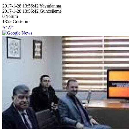
2017-1-28 13:56:42
Yayınlanma
2017-1-28 13:56:42
Güncelleme
0
Yorum
1352
Gösterim
-
+
A
A