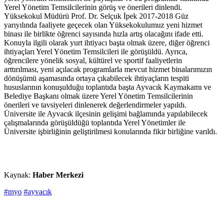
Yerel Yönetim Temsilcilerinin görüş ve önerileri dinlendi.
Yüksekokul Müdürü Prof. Dr. Selçuk İpek 2017-2018 Güz
yarıyılında faaliyete geçecek olan Yüksekokulumuz yeni hizmet
binası ile birlikte öğrenci sayısında hızla artış olacağını ifade etti.
Konuyla ilgili olarak yurt ihtiyacı başta olmak üzere, diğer öğrenci
ihtiyaçları Yerel Yönetim Temsilcileri ile görüşüldü. Ayrıca,
öğrencilere yönelik sosyal, kültürel ve sportif faaliyetlerin
arttırılması, yeni açılacak programlarla mevcut hizmet binalarımızın
dönüşümü aşamasında ortaya çıkabilecek ihtiyaçların tespiti
hususlarının konuşulduğu toplantıda başta Ayvacık Kaymakamı ve
Belediye Başkanı olmak üzere Yerel Yönetim Temsilcilerinin
önerileri ve tavsiyeleri dinlenerek değerlendirmeler yapıldı.
Üniversite ile Ayvacık ilçesinin gelişimi bağlamında yapılabilecek
çalışmalarında görüşüldüğü toplantıda Yerel Yönetimler ile
Üniversite işbirliğinin geliştirilmesi konularında fikir birliğine varıldı.
Kaynak:
Haber Merkezi
#myo
#ayvacık