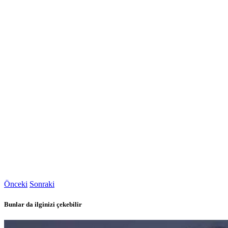
Önceki
Sonraki
Bunlar da ilginizi çekebilir