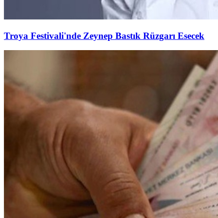
Troya Festivali'nde Zeynep Bastık Rüzgarı Esecek