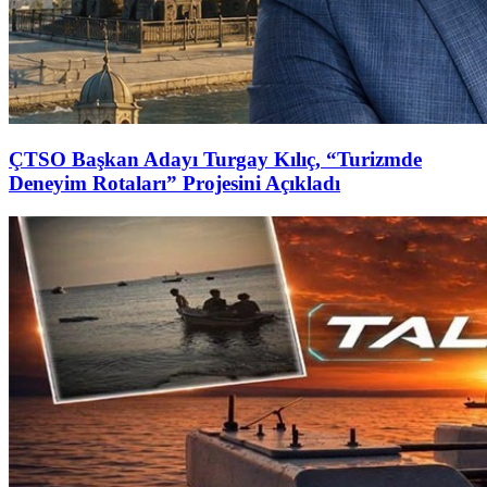
ÇTSO Başkan Adayı Turgay Kılıç, “Turizmde
Deneyim Rotaları” Projesini Açıkladı