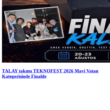
TALAY takımı TEKNOFEST 2026 Mavi Vatan
Kategorisinde Finalde