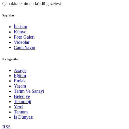
Çanakkale'nin en köklü gazetesi
Sayfalar
İletişim
Künye
Foto Galeri
Videolar
Canlı Yayın
Kategoriler
Asayiş
Eğitim
Emlak
Yaşam
Tarım Ve Sanayi
Belediye
Teknoloji
Yerel
Tanıtım
İş Dünyası
RSS