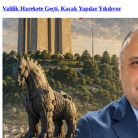
Valilik Harekete Geçti, Kaçak Yapılar Yıkılıyor