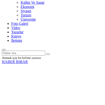
Kültür Ve Sanat
Ekonomi
Siyaset
Turizm
Üniversite
Foto Galeri
Video
Yazarlar
Künye
İletişim
Aramak için bir kelime yazınız.
HABER İHBAR