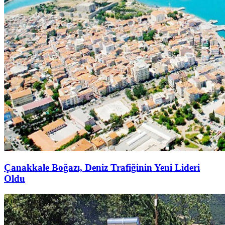
Çanakkale Boğazı, Deniz Trafiğinin Yeni Lideri
Oldu