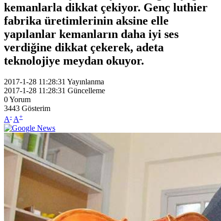
kemanlarla dikkat çekiyor. Genç luthier
fabrika üretimlerinin aksine elle
yapılanlar kemanların daha iyi ses
verdiğine dikkat çekerek, adeta
teknolojiye meydan okuyor.
2017-1-28 11:28:31
Yayınlanma
2017-1-28 11:28:31
Güncelleme
0
Yorum
3443
Gösterim
-
+
A
A