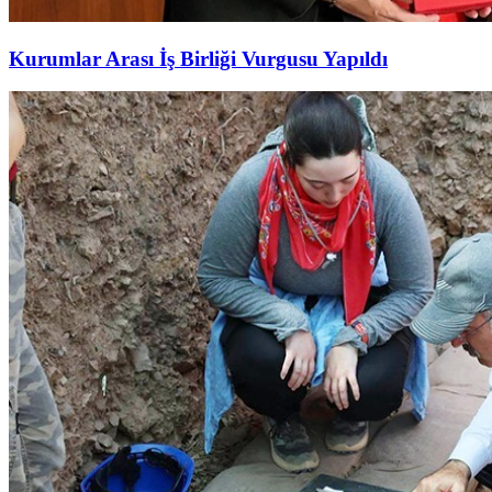
Kurumlar Arası İş Birliği Vurgusu Yapıldı