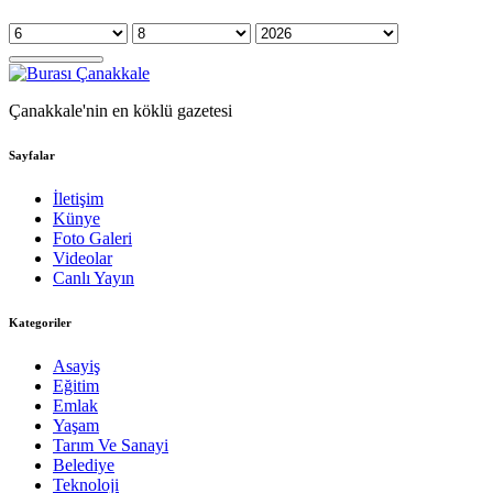
Çanakkale'nin en köklü gazetesi
Sayfalar
İletişim
Künye
Foto Galeri
Videolar
Canlı Yayın
Kategoriler
Asayiş
Eğitim
Emlak
Yaşam
Tarım Ve Sanayi
Belediye
Teknoloji