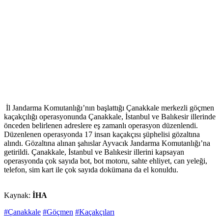
İl Jandarma Komutanlığı’nın başlattığı Çanakkale merkezli göçmen
kaçakçılığı operasyonunda Çanakkale, İstanbul ve Balıkesir illerinde
önceden belirlenen adreslere eş zamanlı operasyon düzenlendi.
Düzenlenen operasyonda 17 insan kaçakçısı şüphelisi gözaltına
alındı. Gözaltına alınan şahıslar Ayvacık Jandarma Komutanlığı’na
getirildi. Çanakkale, İstanbul ve Balıkesir illerini kapsayan
operasyonda çok sayıda bot, bot motoru, sahte ehliyet, can yeleği,
telefon, sim kart ile çok sayıda dokümana da el konuldu.
Kaynak:
İHA
#Çanakkale
#Göçmen
#Kaçakçıları