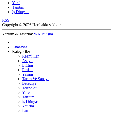
Yerel
Tanıtım
İş Dünyası
RSS
Copyright © 2026 Her hakkı saklıdır.
Yazılım & Tasarım:
WK Bilişim
Anasayfa
Kategoriler
Resmî İlan
Asayiş
Eğitim
Emlak
Yaşam
Tarım Ve Sanayi
Belediye
Teknoloji
Yerel
Tanıtım
İş Dünyası
Yatırım
İlan