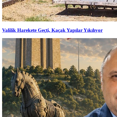
Valilik Harekete Geçti, Kaçak Yapılar Yıkılıyor