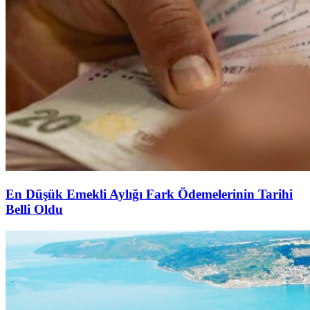
En Düşük Emekli Aylığı Fark Ödemelerinin Tarihi
Belli Oldu