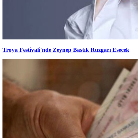
Troya Festivali'nde Zeynep Bastık Rüzgarı Esecek