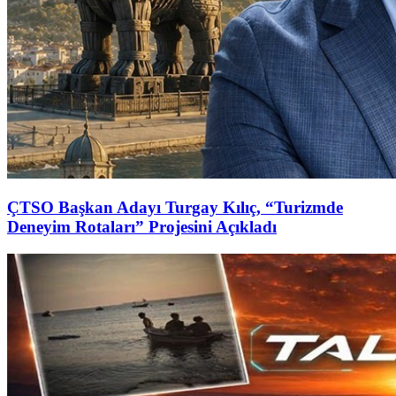
ÇTSO Başkan Adayı Turgay Kılıç, “Turizmde
Deneyim Rotaları” Projesini Açıkladı