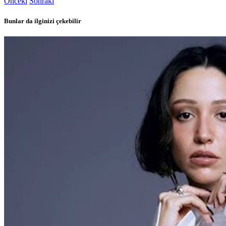
Önceki
Sonraki
Bunlar da ilginizi çekebilir