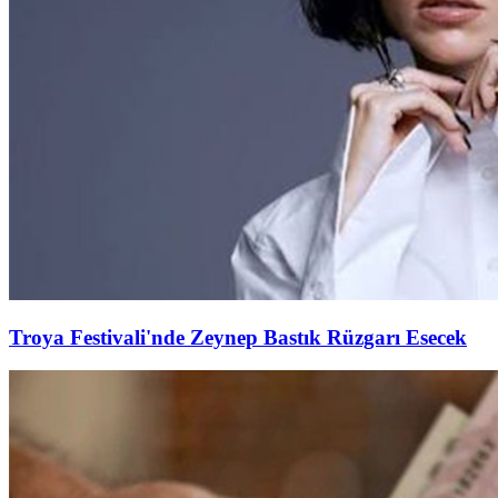
Troya Festivali'nde Zeynep Bastık Rüzgarı Esecek