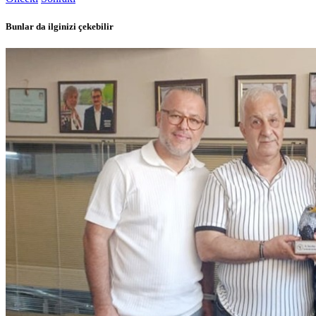
Bunlar da ilginizi çekebilir