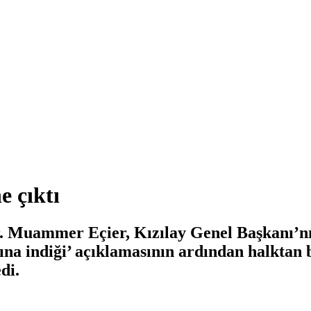
e çıktı
Muammer Eçier, Kızılay Genel Başkanı’nı
ına indiği’ açıklamasının ardından halktan 
di.