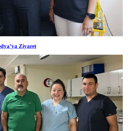
edya’ya Ziyaret