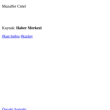
Muzaffer Cirtel
Kaynak:
Haber Merkezi
#kan bağışı
#kızılay
Önceki
Sonraki