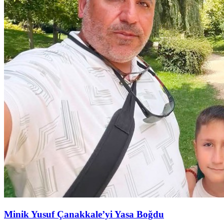
Minik Yusuf Çanakkale’yi Yasa Boğdu