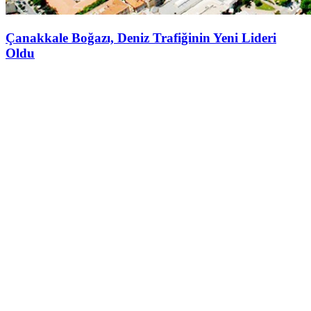
Çanakkale Boğazı, Deniz Trafiğinin Yeni Lideri
Oldu