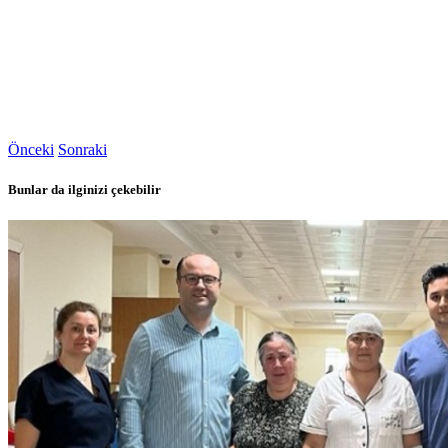
Önceki
Sonraki
Bunlar da ilginizi çekebilir