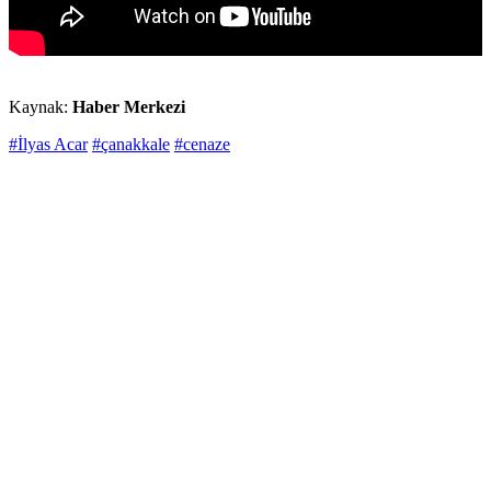
Kaynak:
Haber Merkezi
#İlyas Acar
#çanakkale
#cenaze