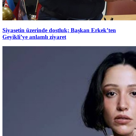
Siyasetin üzerinde dostluk; Başkan Erkek’ten
Geyikli’ye anlamlı ziyaret