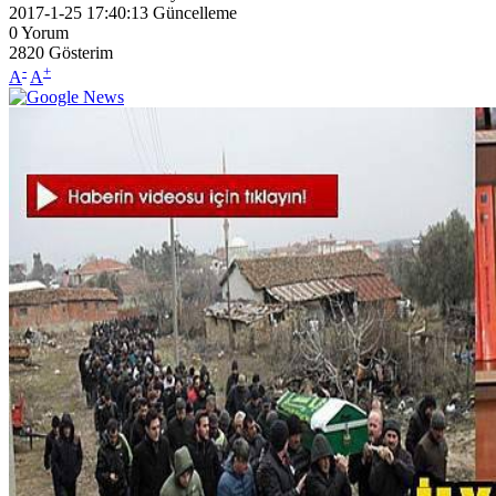
2017-1-25 17:40:13
Güncelleme
0
Yorum
2820
Gösterim
-
+
A
A