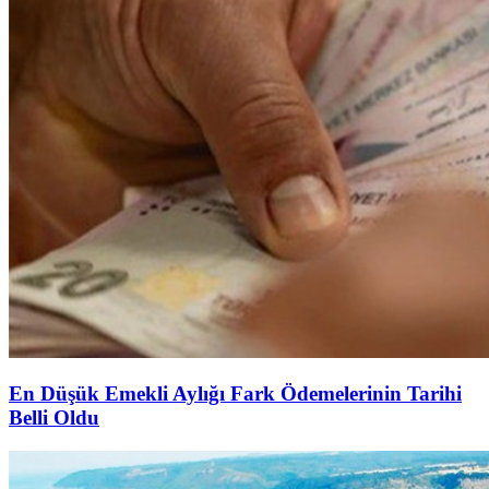
En Düşük Emekli Aylığı Fark Ödemelerinin Tarihi
Belli Oldu