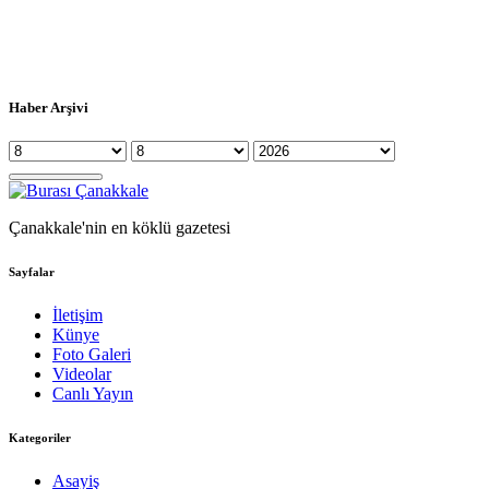
Haber Arşivi
Çanakkale'nin en köklü gazetesi
Sayfalar
İletişim
Künye
Foto Galeri
Videolar
Canlı Yayın
Kategoriler
Asayiş