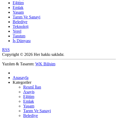
Eğitim
Emlak
Yaşam
Tarım Ve Sanayi
Belediye
Teknoloji
Yerel
Tanıtım
İş Dünyası
RSS
Copyright © 2026 Her hakkı saklıdır.
Yazılım & Tasarım:
WK Bilişim
Anasayfa
Kategoriler
Resmî İlan
Asayiş
Eğitim
Emlak
Yaşam
Tarım Ve Sanayi
Belediye