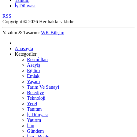
Tanıtım
İş Dünyası
RSS
Copyright © 2026 Her hakkı saklıdır.
Yazılım & Tasarım:
WK Bilişim
Anasayfa
Kategoriler
Resmî İlan
Asayiş
Eğitim
Emlak
Yaşam
Tarım Ve Sanayi
Belediye
Teknoloji
Yerel
Tanıtım
İş Dünyası
Yatırım
İlan
Gündem
İlçe - Belde