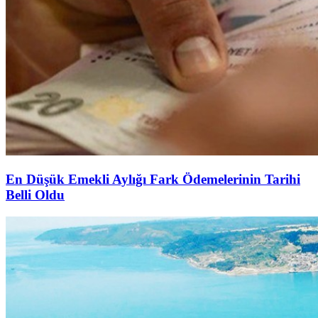
En Düşük Emekli Aylığı Fark Ödemelerinin Tarihi
Belli Oldu