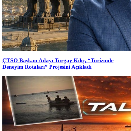
ÇTSO Başkan Adayı Turgay Kılıç, “Turizmde
Deneyim Rotaları” Projesini Açıkladı