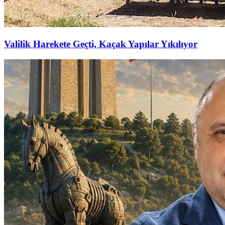
Valilik Harekete Geçti, Kaçak Yapılar Yıkılıyor