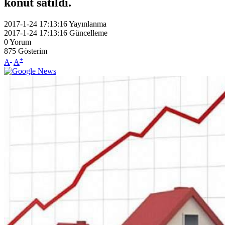
konut satıldı.
2017-1-24 17:13:16
Yayınlanma
2017-1-24 17:13:16
Güncelleme
0
Yorum
875
Gösterim
-
+
A
A