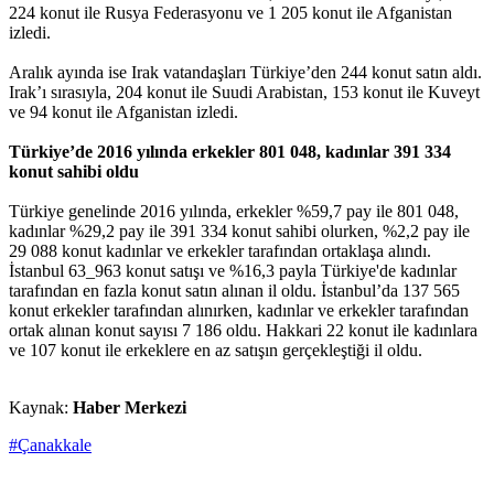
224 konut ile Rusya Federasyonu ve 1 205 konut ile Afganistan
izledi.
Aralık ayında ise Irak vatandaşları Türkiye’den 244 konut satın aldı.
Irak’ı sırasıyla, 204 konut ile Suudi Arabistan, 153 konut ile Kuveyt
ve 94 konut ile Afganistan izledi.
Türkiye’de 2016 yılında erkekler 801 048, kadınlar 391 334
konut sahibi oldu
Türkiye genelinde 2016 yılında, erkekler %59,7 pay ile 801 048,
kadınlar %29,2 pay ile 391 334 konut sahibi olurken, %2,2 pay ile
29 088 konut kadınlar ve erkekler tarafından ortaklaşa alındı.
İstanbul 63_963 konut satışı ve %16,3 payla Türkiye'de kadınlar
tarafından en fazla konut satın alınan il oldu. İstanbul’da 137 565
konut erkekler tarafından alınırken, kadınlar ve erkekler tarafından
ortak alınan konut sayısı 7 186 oldu. Hakkari 22 konut ile kadınlara
ve 107 konut ile erkeklere en az satışın gerçekleştiği il oldu.
Kaynak:
Haber Merkezi
#Çanakkale