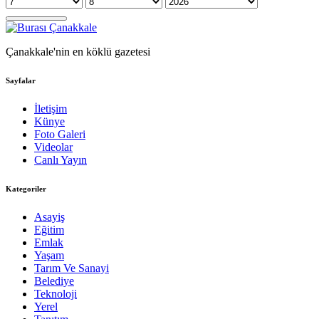
Çanakkale'nin en köklü gazetesi
Sayfalar
İletişim
Künye
Foto Galeri
Videolar
Canlı Yayın
Kategoriler
Asayiş
Eğitim
Emlak
Yaşam
Tarım Ve Sanayi
Belediye
Teknoloji
Yerel