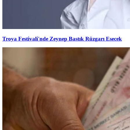
Troya Festivali'nde Zeynep Bastık Rüzgarı Esecek