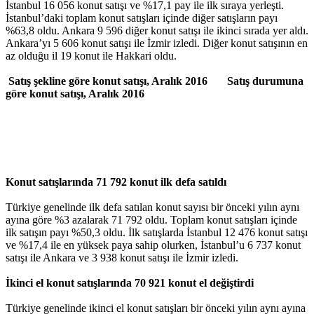
İstanbul 16 056 konut satışı ve %17,1 pay ile ilk sıraya yerleşti.
İstanbul’daki toplam konut satışları içinde diğer satışların payı
%63,8 oldu. Ankara 9 596 diğer konut satışı ile ikinci sırada yer aldı.
Ankara’yı 5 606 konut satışı ile İzmir izledi. Diğer konut satışının en
az olduğu il 19 konut ile Hakkari oldu.
Satış şekline göre konut satışı, Aralık 2016 Satış durumuna
göre konut satışı, Aralık 2016
Konut satışlarında 71 792 konut ilk defa satıldı
Türkiye genelinde ilk defa satılan konut sayısı bir önceki yılın aynı
ayına göre %3 azalarak 71 792 oldu. Toplam konut satışları içinde
ilk satışın payı %50,3 oldu. İlk satışlarda İstanbul 12 476 konut satışı
ve %17,4 ile en yüksek paya sahip olurken, İstanbul’u 6 737 konut
satışı ile Ankara ve 3 938 konut satışı ile İzmir izledi.
İkinci el konut satışlarında 70 921 konut el değiştirdi
Türkiye genelinde ikinci el konut satışları bir önceki yılın aynı ayına