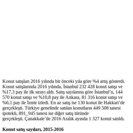
Konut satışları 2016 yılında bir önceki yıla göre %4 artış gösterdi.
Konut satışlarında 2016 yılında, İstanbul 232 428 konut satışı ve
%17,3 pay ile ilk sırayı aldı. Satış sayılarına göre İstanbul’u, 144
570 konut satışı ve %10,8 pay ile Ankara, 81 316 konut satışı ve
%6,1 pay ile İzmir izledi. En az satış ise 130 konut ile Hakkari’de
gerçekleşti. Türkiye genelinde satılan konutların 449 508 tanesi
ipotekli, 891_945 tanesi ise diğer satış türünde
gerçekleşti. Çanakkale’de 2016 Aralık ayında 1 327 konut satıldı.
Konut satış sayıları, 2015-2016