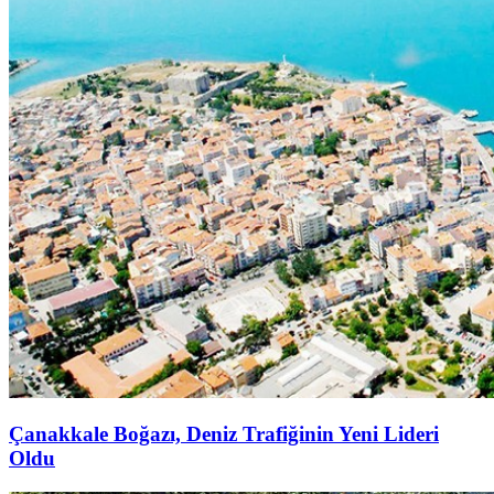
Çanakkale Boğazı, Deniz Trafiğinin Yeni Lideri
Oldu