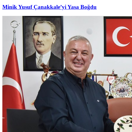
Minik Yusuf Çanakkale’yi Yasa Boğdu