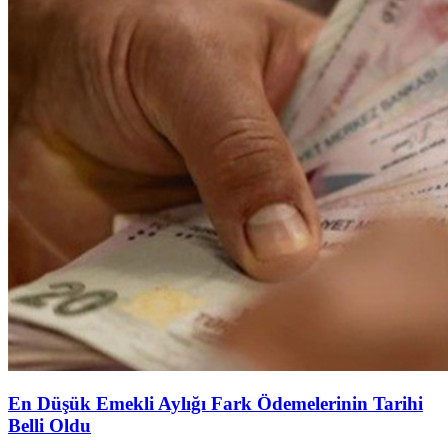
En Düşük Emekli Aylığı Fark Ödemelerinin Tarihi
Belli Oldu