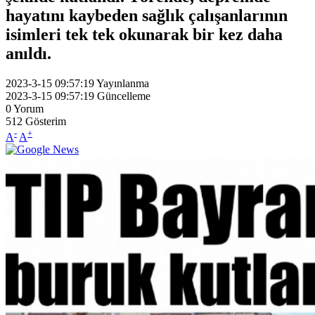
hayatını kaybeden sağlık çalışanlarının
isimleri tek tek okunarak bir kez daha
anıldı.
2023-3-15 09:57:19
Yayınlanma
2023-3-15 09:57:19
Güncelleme
0
Yorum
512
Gösterim
-
+
A
A