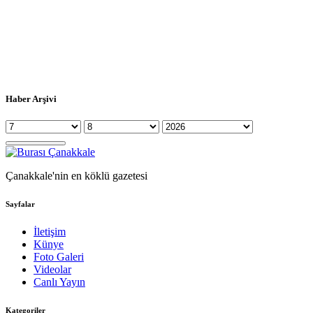
Haber Arşivi
Çanakkale'nin en köklü gazetesi
Sayfalar
İletişim
Künye
Foto Galeri
Videolar
Canlı Yayın
Kategoriler