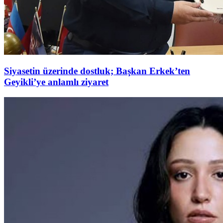
Siyasetin üzerinde dostluk; Başkan Erkek’ten
Geyikli’ye anlamlı ziyaret