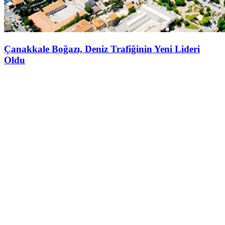
Çanakkale Boğazı, Deniz Trafiğinin Yeni Lideri
Oldu