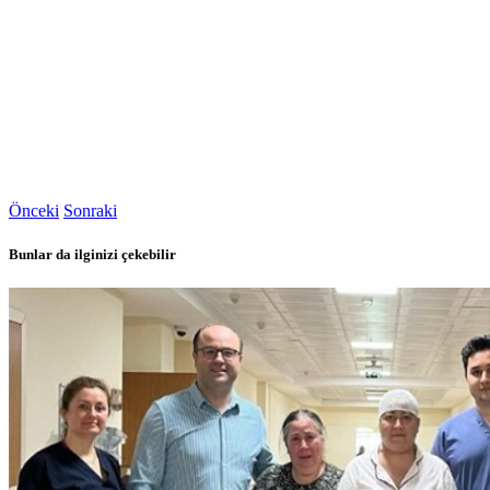
Önceki
Sonraki
Bunlar da ilginizi çekebilir