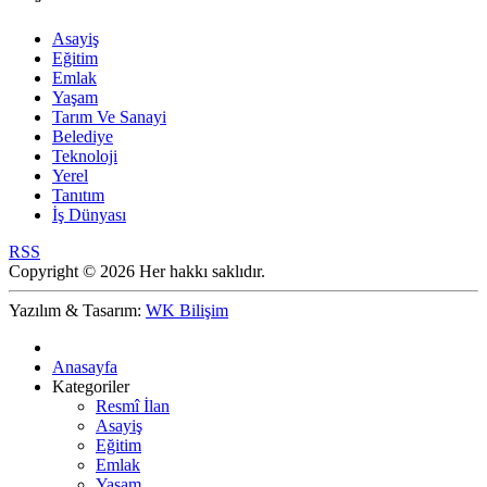
Asayiş
Eğitim
Emlak
Yaşam
Tarım Ve Sanayi
Belediye
Teknoloji
Yerel
Tanıtım
İş Dünyası
RSS
Copyright © 2026 Her hakkı saklıdır.
Yazılım & Tasarım:
WK Bilişim
Anasayfa
Kategoriler
Resmî İlan
Asayiş
Eğitim
Emlak
Yaşam