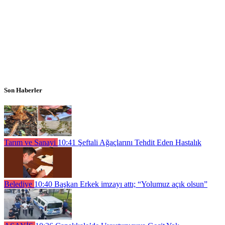
Son Haberler
Tarım ve Sanayi
10:41
Şeftali Ağaçlarını Tehdit Eden Hastalık
Belediye
10:40
Başkan Erkek imzayı attı; “Yolumuz açık olsun”