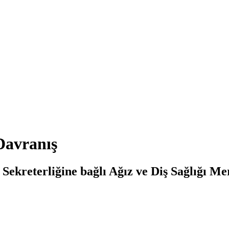
Davranış
kreterliğine bağlı Ağız ve Diş Sağlığı Merk