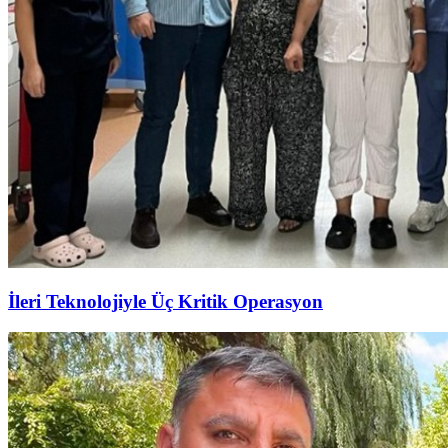
İleri Teknolojiyle Üç Kritik Operasyon