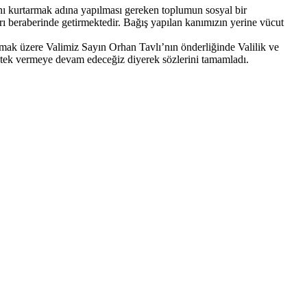
nı kurtarmak adına yapılması gereken toplumun sosyal bir
ı beraberinde getirmektedir. Bağış yapılan kanımızın yerine vücut
amak üzere Valimiz Sayın Orhan Tavlı’nın önderliğinde Valilik ve
estek vermeye devam edeceğiz diyerek sözlerini tamamladı.