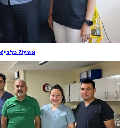
edya’ya Ziyaret