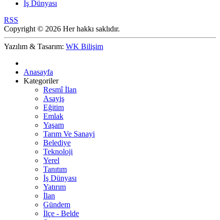
İş Dünyası
RSS
Copyright © 2026 Her hakkı saklıdır.
Yazılım & Tasarım:
WK Bilişim
Anasayfa
Kategoriler
Resmî İlan
Asayiş
Eğitim
Emlak
Yaşam
Tarım Ve Sanayi
Belediye
Teknoloji
Yerel
Tanıtım
İş Dünyası
Yatırım
İlan
Gündem
İlçe - Belde