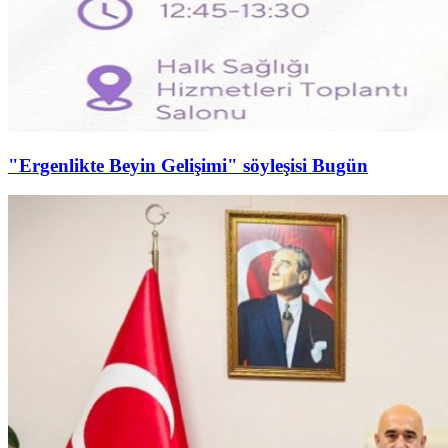
"Ergenlikte Beyin Gelişimi" söyleşisi Bugün