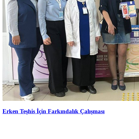
Erken Teşhis İçin Farkındalık Çalışması