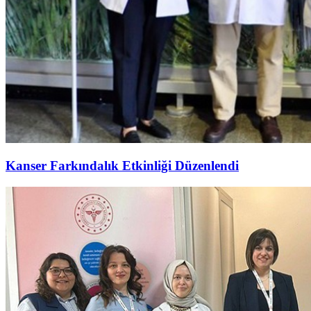
Kanser Farkındalık Etkinliği Düzenlendi