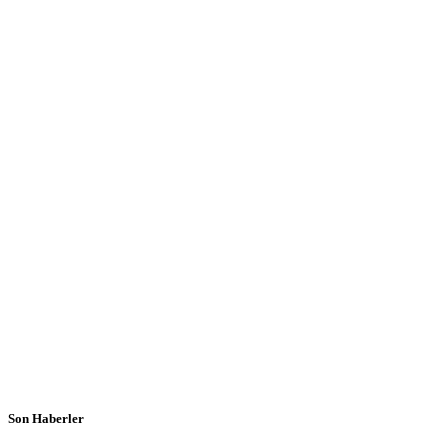
Son Haberler