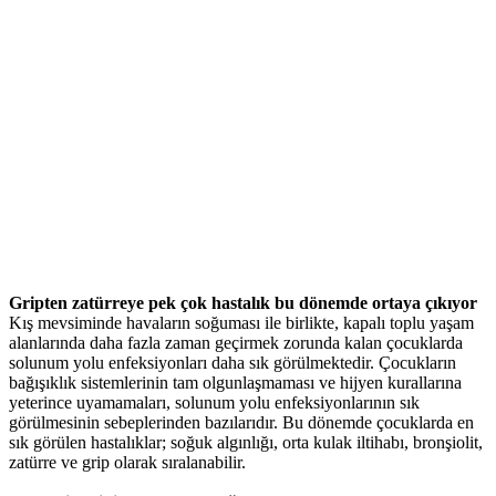
Gripten zatürreye pek çok hastalık bu dönemde ortaya çıkıyor
Kış mevsiminde havaların soğuması ile birlikte, kapalı toplu yaşam
alanlarında daha fazla zaman geçirmek zorunda kalan çocuklarda
solunum yolu enfeksiyonları daha sık görülmektedir. Çocukların
bağışıklık sistemlerinin tam olgunlaşmaması ve hijyen kurallarına
yeterince uyamamaları, solunum yolu enfeksiyonlarının sık
görülmesinin sebeplerinden bazılarıdır. Bu dönemde çocuklarda en
sık görülen hastalıklar; soğuk algınlığı, orta kulak iltihabı, bronşiolit,
zatürre ve grip olarak sıralanabilir.