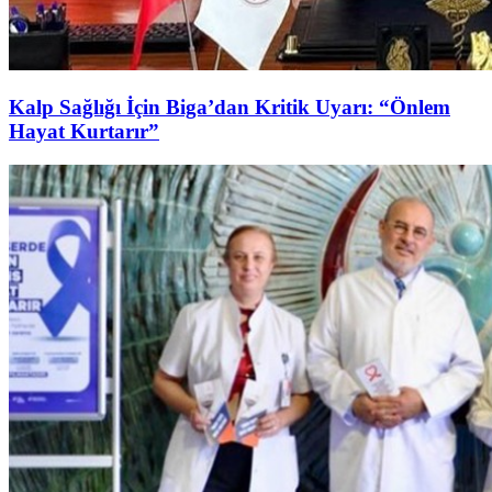
Kalp Sağlığı İçin Biga’dan Kritik Uyarı: “Önlem
Hayat Kurtarır”