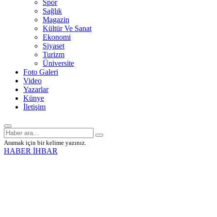
Spor
Sağlık
Magazin
Kültür Ve Sanat
Ekonomi
Siyaset
Turizm
Üniversite
Foto Galeri
Video
Yazarlar
Künye
İletişim
Aramak için bir kelime yazınız.
HABER İHBAR