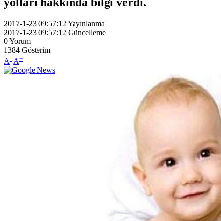
yolları hakkında bilgi verdi.
2017-1-23 09:57:12
Yayınlanma
2017-1-23 09:57:12
Güncelleme
0
Yorum
1384
Gösterim
-
+
A
A