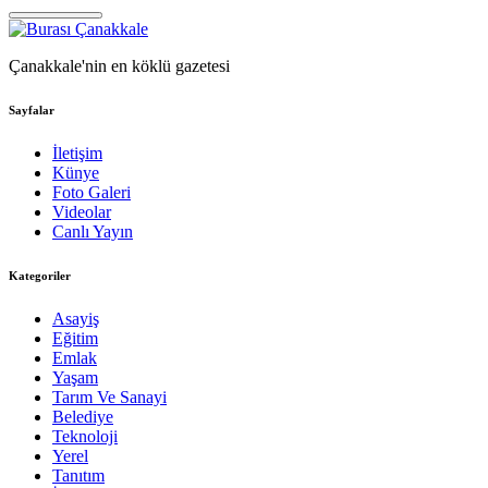
Çanakkale'nin en köklü gazetesi
Sayfalar
İletişim
Künye
Foto Galeri
Videolar
Canlı Yayın
Kategoriler
Asayiş
Eğitim
Emlak
Yaşam
Tarım Ve Sanayi
Belediye
Teknoloji
Yerel
Tanıtım