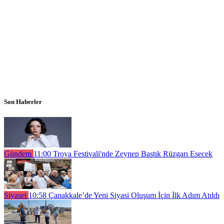
Son Haberler
Gündem
11:00
Troya Festivali'nde Zeynep Bastık Rüzgarı Esecek
Siyaset
10:58
Çanakkale’de Yeni Siyasi Oluşum İçin İlk Adım Atıldı