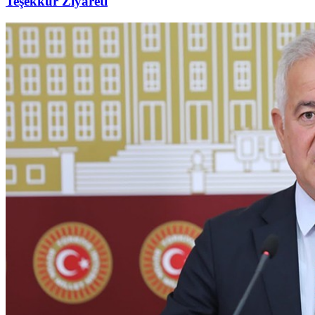
Teşekkür Ziyareti