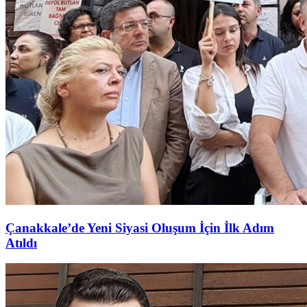
Çanakkale’de Yeni Siyasi Oluşum İçin İlk Adım
Atıldı