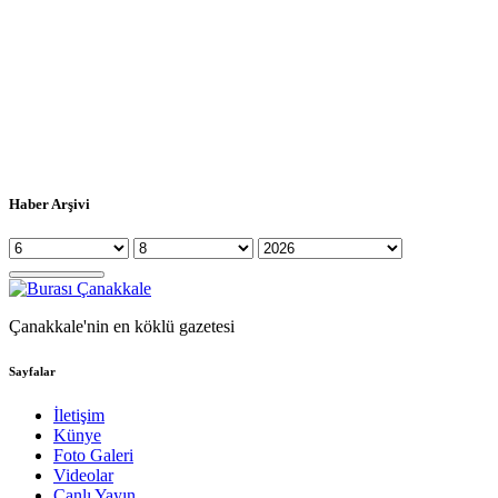
Haber Arşivi
Çanakkale'nin en köklü gazetesi
Sayfalar
İletişim
Künye
Foto Galeri
Videolar
Canlı Yayın