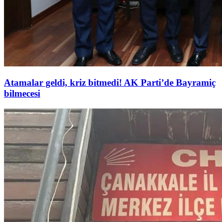
Atamalar geldi, kriz bitmedi! AK Parti’de Bayramiç
bilmecesi