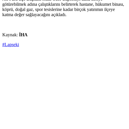
götürebilmek adına çalıştıklarını belirterek hastane, hükumet binası,
köprü, doğal gaz, spor tesislerine kadar birçok yatırımın ilçeye
katma değer sağlayacağını açıkladı.
Kaynak:
İHA
#Lapseki