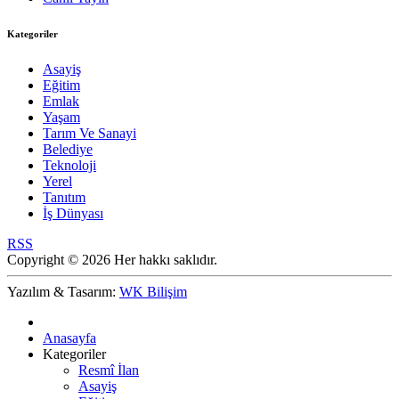
Kategoriler
Asayiş
Eğitim
Emlak
Yaşam
Tarım Ve Sanayi
Belediye
Teknoloji
Yerel
Tanıtım
İş Dünyası
RSS
Copyright © 2026 Her hakkı saklıdır.
Yazılım & Tasarım:
WK Bilişim
Anasayfa
Kategoriler
Resmî İlan
Asayiş