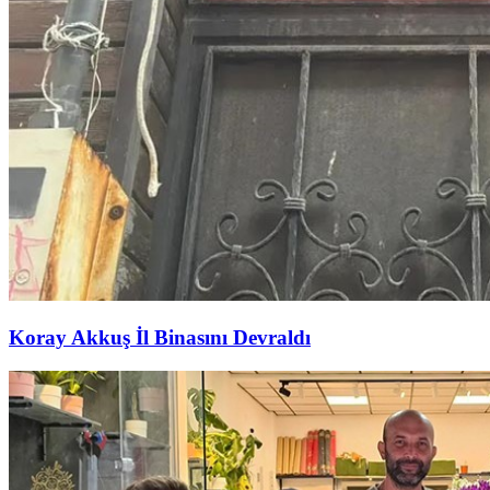
Koray Akkuş İl Binasını Devraldı