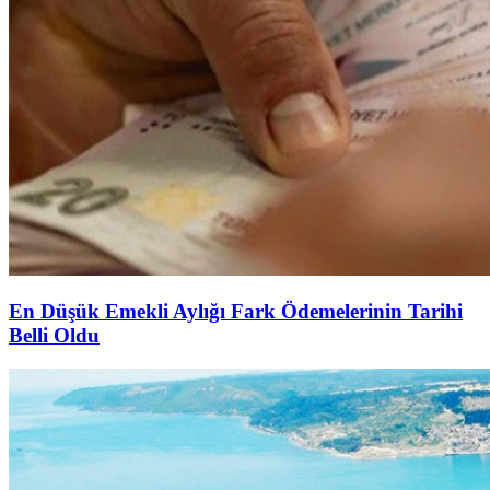
En Düşük Emekli Aylığı Fark Ödemelerinin Tarihi
Belli Oldu