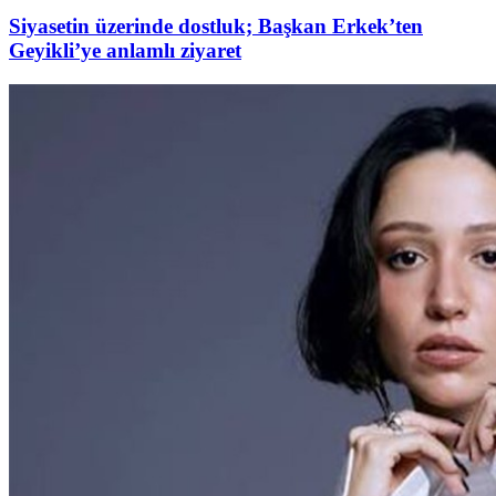
Siyasetin üzerinde dostluk; Başkan Erkek’ten
Geyikli’ye anlamlı ziyaret