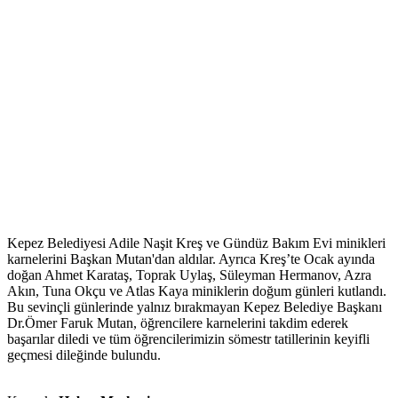
Kepez Belediyesi Adile Naşit Kreş ve Gündüz Bakım Evi minikleri
karnelerini Başkan Mutan'dan aldılar. Ayrıca Kreş’te Ocak ayında
doğan Ahmet Karataş, Toprak Uylaş, Süleyman Hermanov, Azra
Akın, Tuna Okçu ve Atlas Kaya miniklerin doğum günleri kutlandı.
Bu sevinçli günlerinde yalnız bırakmayan Kepez Belediye Başkanı
Dr.Ömer Faruk Mutan, öğrencilere karnelerini takdim ederek
başarılar diledi ve tüm öğrencilerimizin sömestr tatillerinin keyifli
geçmesi dileğinde bulundu.