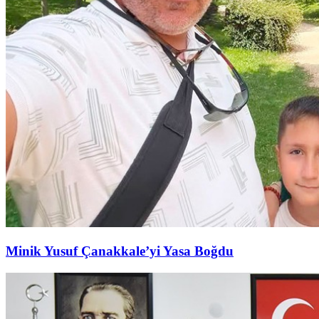
Minik Yusuf Çanakkale’yi Yasa Boğdu