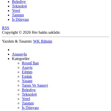
Belediye
Teknoloji
Yerel
Tanıtım
İş Dünyası
RSS
Copyright © 2026 Her hakkı saklıdır.
Yazılım & Tasarım:
WK Bilişim
Anasayfa
Kategoriler
Resmî İlan
Asayiş
Eğitim
Emlak
Yaşam
Tarım Ve Sanayi
Belediye
Teknoloji
Yerel
Tanıtım
İş Dünyası