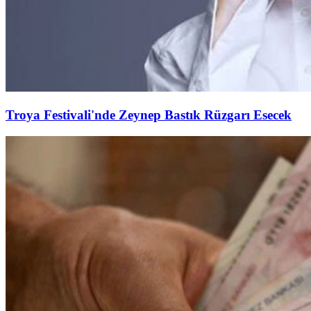
Troya Festivali'nde Zeynep Bastık Rüzgarı Esecek