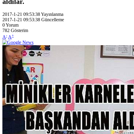
aldılar.
2017-1-21 09:53:38
Yayınlanma
2017-1-21 09:53:38
Güncelleme
0
Yorum
782
Gösterim
-
+
A
A