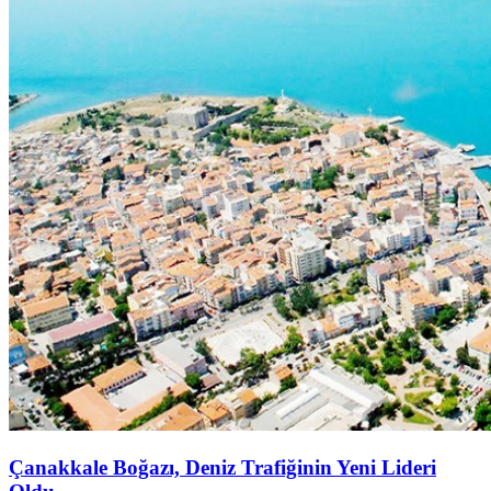
Çanakkale Boğazı, Deniz Trafiğinin Yeni Lideri