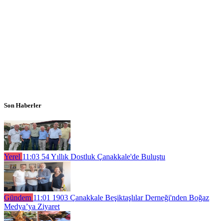
Son Haberler
Yerel
11:03
54 Yıllık Dostluk Çanakkale'de Buluştu
Gündem
11:01
1903 Çanakkale Beşiktaşlılar Derneği'nden Boğaz
Medya’ya Ziyaret