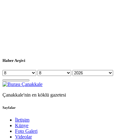
Haber Arşivi
Çanakkale'nin en köklü gazetesi
Sayfalar
İletişim
Künye
Foto Galeri
Videolar