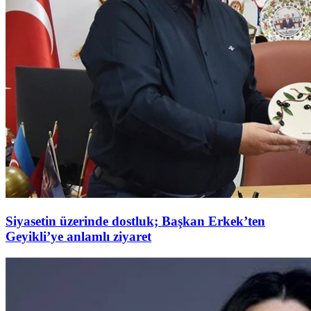
Siyasetin üzerinde dostluk; Başkan Erkek’ten
Geyikli’ye anlamlı ziyaret