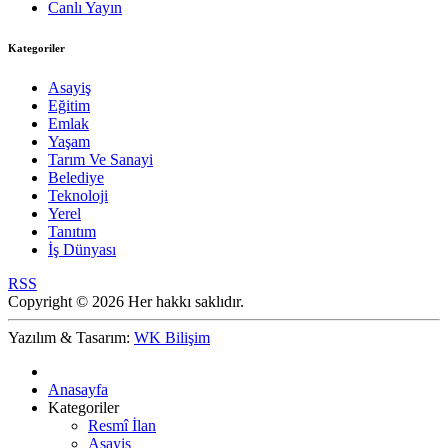
Canlı Yayın
Kategoriler
Asayiş
Eğitim
Emlak
Yaşam
Tarım Ve Sanayi
Belediye
Teknoloji
Yerel
Tanıtım
İş Dünyası
RSS
Copyright © 2026 Her hakkı saklıdır.
Yazılım & Tasarım:
WK Bilişim
Anasayfa
Kategoriler
Resmî İlan
Asayiş