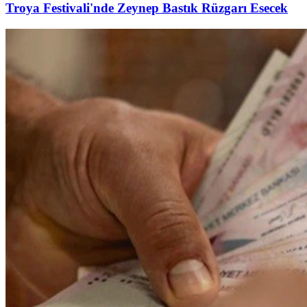
Troya Festivali'nde Zeynep Bastık Rüzgarı Esecek