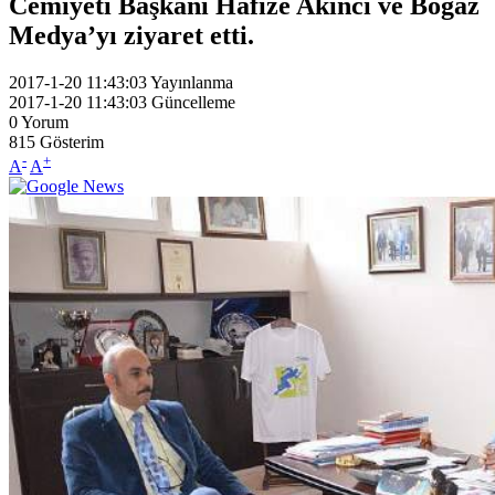
Cemiyeti Başkanı Hafize Akıncı ve Boğaz
Medya’yı ziyaret etti.
2017-1-20 11:43:03
Yayınlanma
2017-1-20 11:43:03
Güncelleme
0
Yorum
815
Gösterim
-
+
A
A