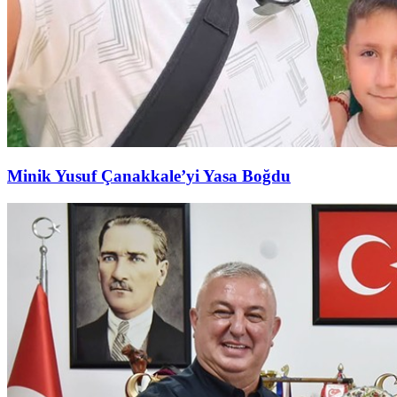
Minik Yusuf Çanakkale’yi Yasa Boğdu