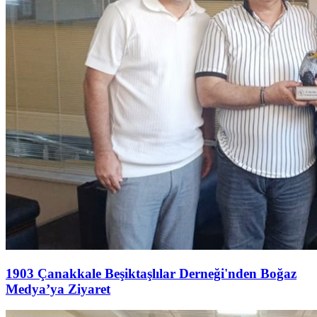
1903 Çanakkale Beşiktaşlılar Derneği'nden Boğaz
Medya’ya Ziyaret