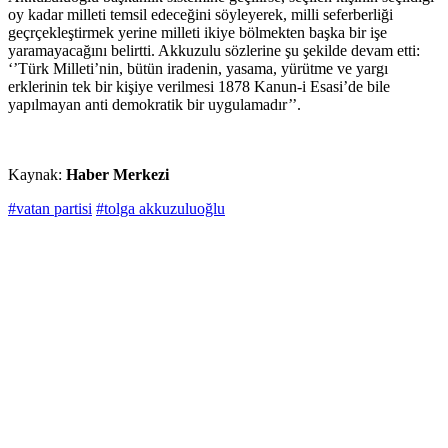
oy kadar milleti temsil edeceğini söyleyerek, milli seferberliği
geçrçekleştirmek yerine milleti ikiye bölmekten başka bir işe
yaramayacağını belirtti. Akkuzulu sözlerine şu şekilde devam etti:
‘’Türk Milleti’nin, bütün iradenin, yasama, yürütme ve yargı
erklerinin tek bir kişiye verilmesi 1878 Kanun-i Esasi’de bile
yapılmayan anti demokratik bir uygulamadır’’.
Kaynak:
Haber Merkezi
#vatan partisi
#tolga akkuzuluoğlu