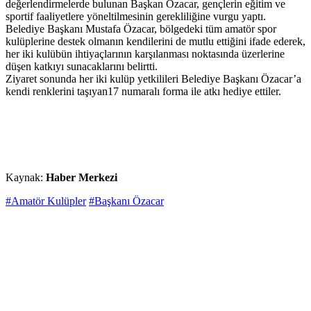
değerlendirmelerde bulunan Başkan Özacar, gençlerin eğitim ve
sportif faaliyetlere yöneltilmesinin gerekliliğine vurgu yaptı.
Belediye Başkanı Mustafa Özacar, bölgedeki tüm amatör spor
kulüplerine destek olmanın kendilerini de mutlu ettiğini ifade ederek,
her iki kulübün ihtiyaçlarının karşılanması noktasında üzerlerine
düşen katkıyı sunacaklarını belirtti.
Ziyaret sonunda her iki kulüp yetkilileri Belediye Başkanı Özacar’a
kendi renklerini taşıyan17 numaralı forma ile atkı hediye ettiler.
Kaynak:
Haber Merkezi
#Amatör Kulüpler
#Başkanı Özacar