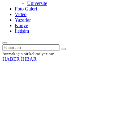
Üniversite
Foto Galeri
Video
Yazarlar
Künye
İletişim
Aramak için bir kelime yazınız.
HABER İHBAR