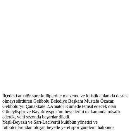
İlçedeki amatör spor kulüplerine malzeme ve lojistik anlamda destek
olmayı sürdüren Gelibolu Belediye Başkanı Mustafa Özacar,
Gelibolu’yu Çanakkale 2.Amatör Kümede temsil edecek olan
Güneylispor ve Bayırköyspor’un heyetlerini makamında misafir
ederek, yeni sezonda başarılar diledi.
Yeşil-Beyazlı ve Sarı-Lacivertli kulübün yönetici ve
futbolcularından oluşan heyetle yerel spor gündemi hakkında