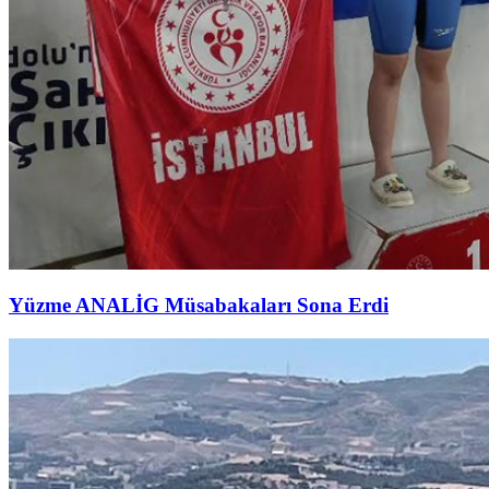
Yüzme ANALİG Müsabakaları Sona Erdi