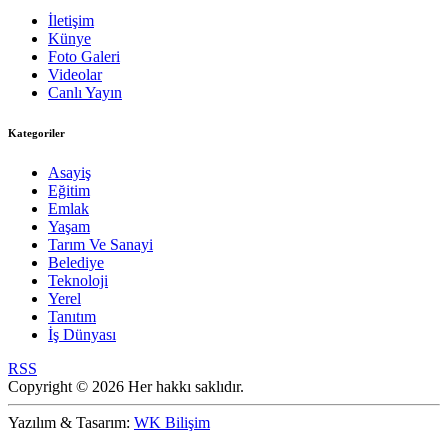
İletişim
Künye
Foto Galeri
Videolar
Canlı Yayın
Kategoriler
Asayiş
Eğitim
Emlak
Yaşam
Tarım Ve Sanayi
Belediye
Teknoloji
Yerel
Tanıtım
İş Dünyası
RSS
Copyright © 2026 Her hakkı saklıdır.
Yazılım & Tasarım:
WK Bilişim