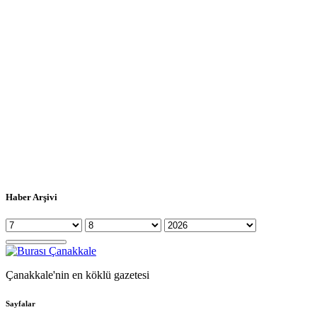
Haber Arşivi
Çanakkale'nin en köklü gazetesi
Sayfalar