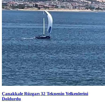
Çanakkale Rüzgarı 32 Teknenin Yelkenlerini
Doldurdu