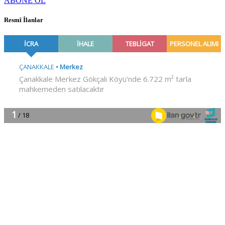
ABONE OL
Resmî İlanlar