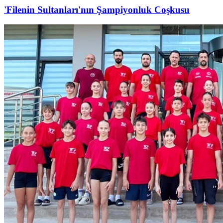
'Filenin Sultanları'nın Şampiyonluk Coşkusu