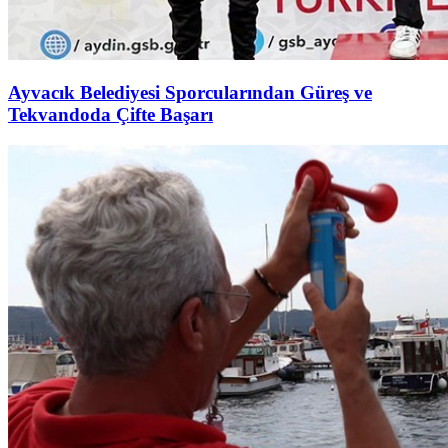
Ayvacık Belediyesi Sporcularından Güreş ve
Tekvandoda Çifte Başarı