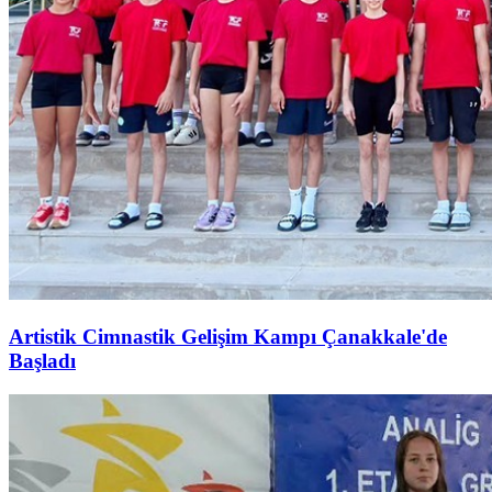
Artistik Cimnastik Gelişim Kampı Çanakkale'de
Başladı