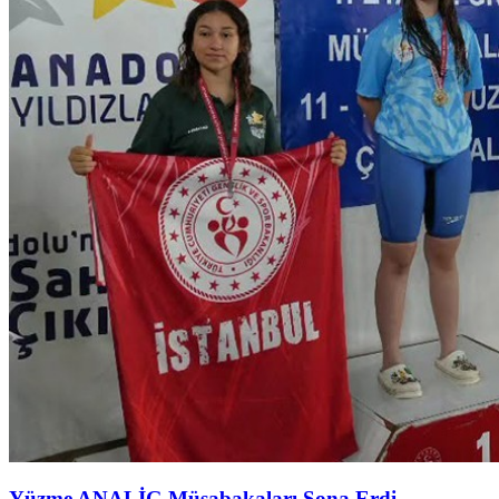
Yüzme ANALİG Müsabakaları Sona Erdi