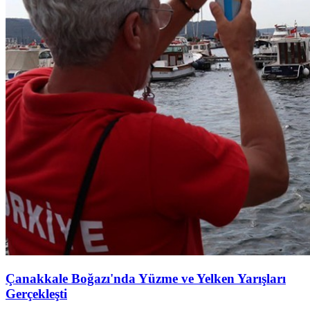
Çanakkale Boğazı'nda Yüzme ve Yelken Yarışları
Gerçekleşti