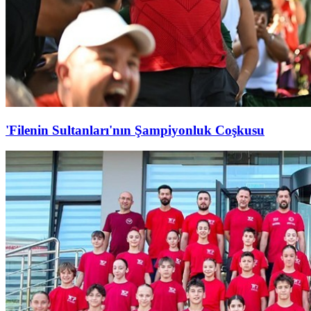
'Filenin Sultanları'nın Şampiyonluk Coşkusu