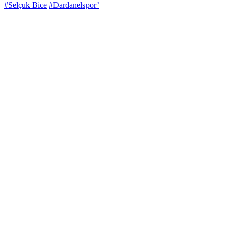
#Selçuk Bice
#Dardanelspor’