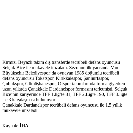
Kırmızı-Beyazlı takım dış transferde tecrübeli defans oyuncusu
Selçuk Bice ile mukavele imzaladı. Sezonun ilk yarısında Van
Büyükşehir Belediyespor’da oynayan 1985 doğumlu tecrübeli
defans oyuncusu Tokatspor, Kırıkkalespor, Şanlıurfaspor,
Çubukspor, Gümüşhanespor, Ofspor takımlarında forma giyerken
uzun yıllarda Çanakkale Dardanelspor formasını terletmişti. Selçuk
Bice’nin kariyerinde TFF 1.lig’te 31, TFF 2.Ligte 190, TFF 3.ligte
ise 3 karşılaşması bulunuyor.
Çanakkale Dardanelspor tecrübeli defans oyuncusu ile 1,5 yıllık
mukavele imzaladı.
Kaynak:
İHA