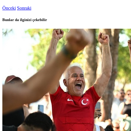
Önceki
Sonraki
Bunlar da ilginizi çekebilir