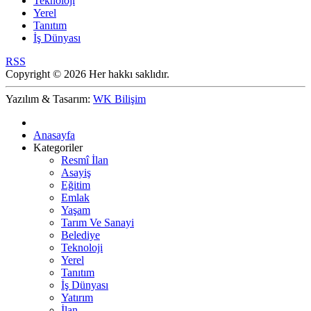
Teknoloji
Yerel
Tanıtım
İş Dünyası
RSS
Copyright © 2026 Her hakkı saklıdır.
Yazılım & Tasarım:
WK Bilişim
Anasayfa
Kategoriler
Resmî İlan
Asayiş
Eğitim
Emlak
Yaşam
Tarım Ve Sanayi
Belediye
Teknoloji
Yerel
Tanıtım
İş Dünyası
Yatırım
İlan