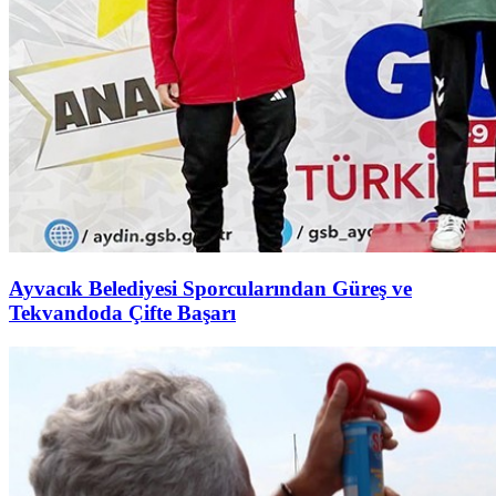
Ayvacık Belediyesi Sporcularından Güreş ve
Tekvandoda Çifte Başarı