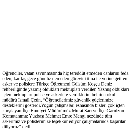
Öğrenciler, vatan savunmasında hiç tereddüt etmeden canlarını feda
eden, kar kış gece gündüz demeden görevini itina ile yerine getiren
asker ve polislere Türkçe Öğretmeni Gülsüm Koşçu Deniz
rehberliğinde yazmış oldukları mektupları verdiler. Yazmış oldukları
içten mektupları polise ve askerlere verdiklerini belirten okul
müdürü İsmail Çetin, “Öğrencilerimiz güvenlik güçlerimize
desteklerini gösterdi.Yoğun çalışmaları esnasında bizleri çok içten
karşılayan İlçe Emniyet Müdürümüz Murat Sarı ve İlçe Garnizon
Komutanımız Yüzbaşı Mehmet Emre Mengi nezdinde tüm
askerimiz ve polislerimize teşekkür ediyor çalışmalarında başarılar
diliyoruz” dedi.