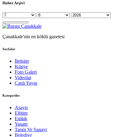
Haber Arşivi
Çanakkale'nin en köklü gazetesi
Sayfalar
İletişim
Künye
Foto Galeri
Videolar
Canlı Yayın
Kategoriler
Asayiş
Eğitim
Emlak
Yaşam
Tarım Ve Sanayi
Belediye