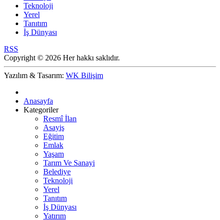
Teknoloji
Yerel
Tanıtım
İş Dünyası
RSS
Copyright © 2026 Her hakkı saklıdır.
Yazılım & Tasarım:
WK Bilişim
Anasayfa
Kategoriler
Resmî İlan
Asayiş
Eğitim
Emlak
Yaşam
Tarım Ve Sanayi
Belediye
Teknoloji
Yerel
Tanıtım
İş Dünyası
Yatırım