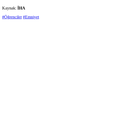
Kaynak:
İHA
#Öğrenciler
#Emniyet