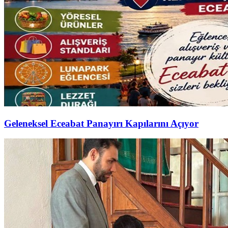
Geleneksel Eceabat Panayırı Kapılarını Açıyor