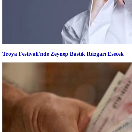
Troya Festivali'nde Zeynep Bastık Rüzgarı Esecek