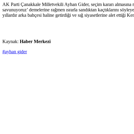
AK Parti Çanakkale Milletvekili Ayhan Gider, seçim kararı almasına 
savunuyoruz’ demelerine rağmen ısrarla sandıktan kaçtıklarını söyley
yıllardır arka bahçesi haline getirdiği ve sığ siyasetlerine alet ettiğ
Kaynak:
Haber Merkezi
#ayhan gider