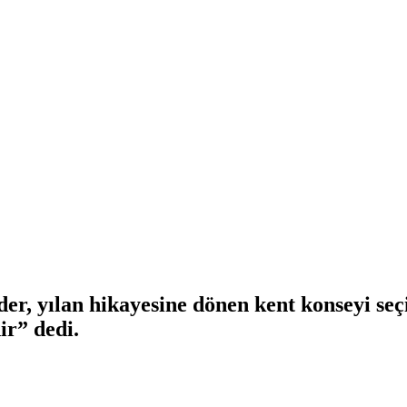
r, yılan hikayesine dönen kent konseyi seçi
r” dedi.