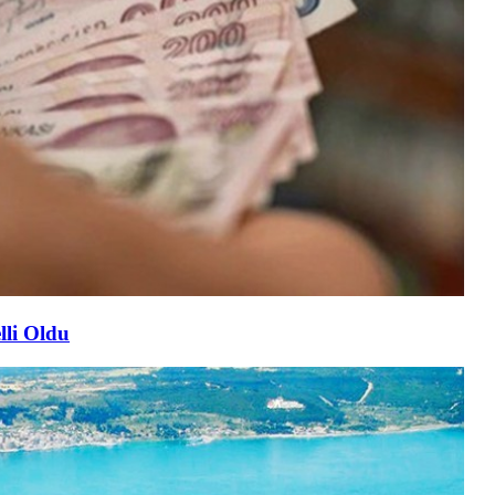
lli Oldu