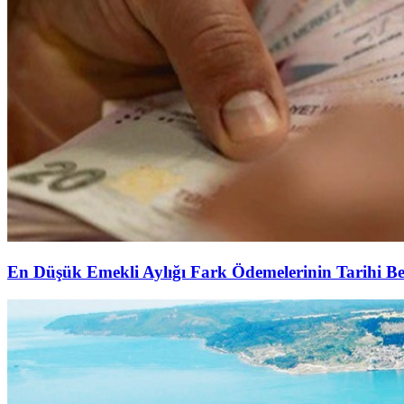
En Düşük Emekli Aylığı Fark Ödemelerinin Tarihi Be