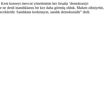
 Kent konseyi mevcut yönetiminin her fırsatta ‘demokrasiyi
e ne denli inandıklarını bir kez daha görmüş olduk. Malum zihniyetin,
leyeceklerdir. Sandıktan korkmayın, sandık demokrasidir” dedi.