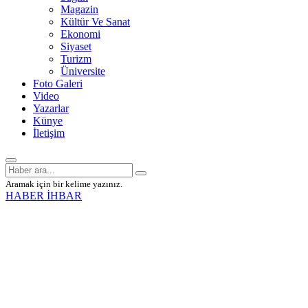
Magazin
Kültür Ve Sanat
Ekonomi
Siyaset
Turizm
Üniversite
Foto Galeri
Video
Yazarlar
Künye
İletişim
Aramak için bir kelime yazınız.
HABER İHBAR