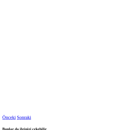
Önceki
Sonraki
Bunlar da ilginizi çekebilir