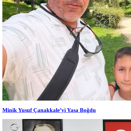
Minik Yusuf Çanakkale’yi Yasa Boğdu