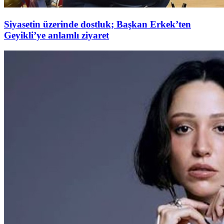
Siyasetin üzerinde dostluk; Başkan Erkek’ten
Geyikli’ye anlamlı ziyaret