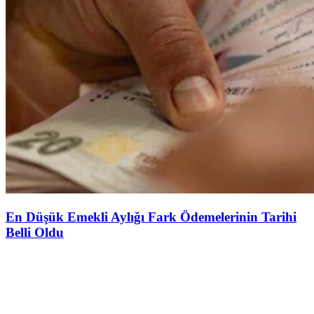
En Düşük Emekli Aylığı Fark Ödemelerinin Tarihi
Belli Oldu