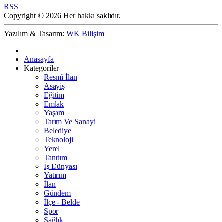
RSS
Copyright © 2026 Her hakkı saklıdır.
Yazılım & Tasarım:
WK Bilişim
Anasayfa
Kategoriler
Resmî İlan
Asayiş
Eğitim
Emlak
Yaşam
Tarım Ve Sanayi
Belediye
Teknoloji
Yerel
Tanıtım
İş Dünyası
Yatırım
İlan
Gündem
İlçe - Belde
Spor
Sağlık