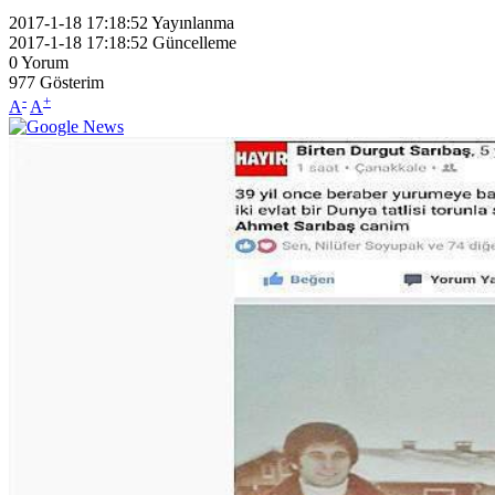
2017-1-18 17:18:52
Yayınlanma
2017-1-18 17:18:52
Güncelleme
0
Yorum
977
Gösterim
-
+
A
A