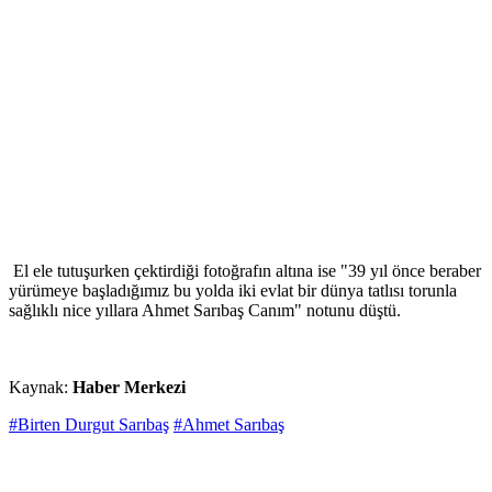
El ele tutuşurken çektirdiği fotoğrafın altına ise "39 yıl önce beraber
yürümeye başladığımız bu yolda iki evlat bir dünya tatlısı torunla
sağlıklı nice yıllara Ahmet Sarıbaş Canım" notunu düştü.
Kaynak:
Haber Merkezi
#Birten Durgut Sarıbaş
#Ahmet Sarıbaş