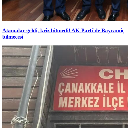
Atamalar geldi, kriz bitmedi! AK Parti’de Bayramiç
bilmecesi