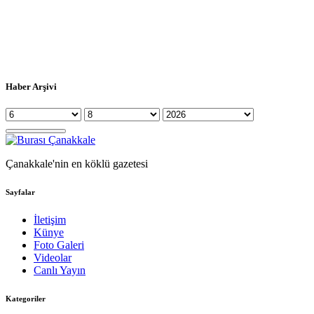
Haber Arşivi
Çanakkale'nin en köklü gazetesi
Sayfalar
İletişim
Künye
Foto Galeri
Videolar
Canlı Yayın
Kategoriler