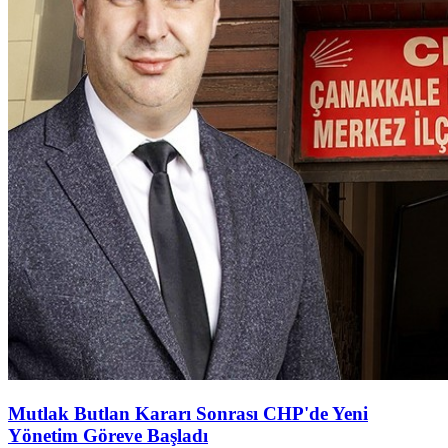
Mutlak Butlan Kararı Sonrası CHP'de Yeni
Yönetim Göreve Başladı