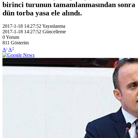
birinci turunun tamamlanmasından sonra
dün torba yasa ele alındı.
2017-1-18 14:27:52
Yayınlanma
2017-1-18 14:27:52
Güncelleme
0
Yorum
811
Gösterim
-
+
A
A