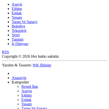
Asayiş
Eğitim
Emlak
Yaşam
Tarım Ve Sanayi
Belediye
Teknoloji
Yerel
Tanıtım
İş Dünyası
RSS
Copyright © 2026 Her hakkı saklıdır.
Yazılım & Tasarım:
WK Bilişim
Anasayfa
Kategoriler
Resmî İlan
Asayiş
Eğitim
Emlak
Yaşam
Tarım Ve Sanayi