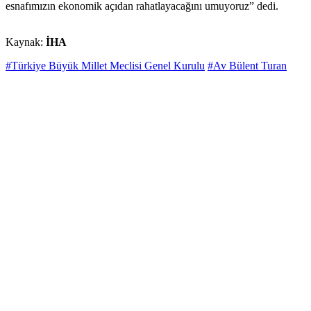
esnafımızın ekonomik açıdan rahatlayacağını umuyoruz” dedi.
Kaynak:
İHA
#Türkiye Büyük Millet Meclisi Genel Kurulu
#Av Bülent Turan