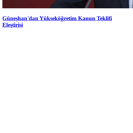
Güneşhan'dan Yükseköğretim Kanun Teklifi
Eleştirisi