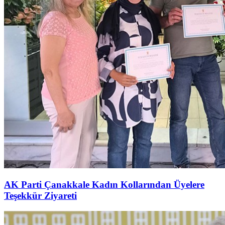
AK Parti Çanakkale Kadın Kollarından Üyelere
Teşekkür Ziyareti