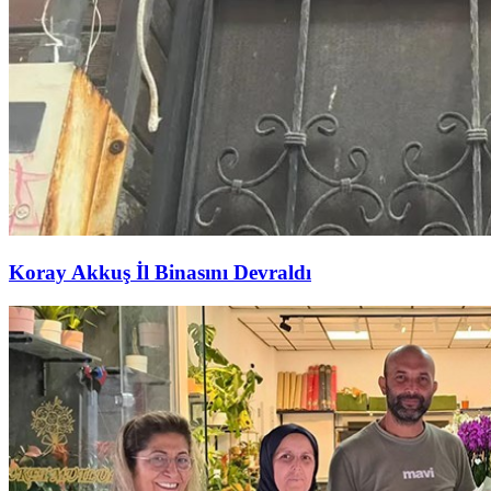
Koray Akkuş İl Binasını Devraldı