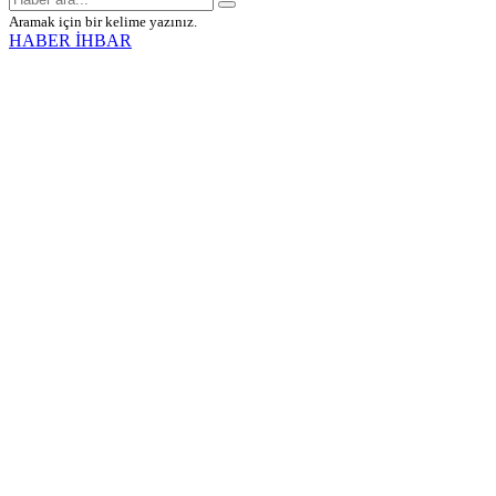
Aramak için bir kelime yazınız.
HABER İHBAR