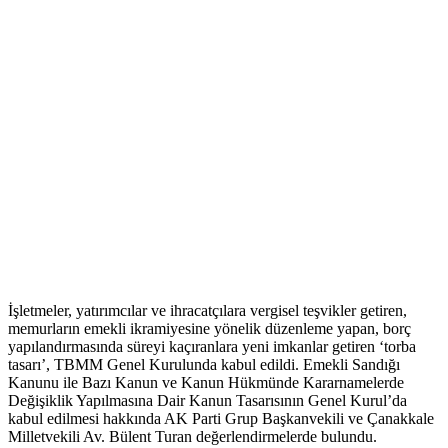
İşletmeler, yatırımcılar ve ihracatçılara vergisel teşvikler getiren,
memurların emekli ikramiyesine yönelik düzenleme yapan, borç
yapılandırmasında süreyi kaçıranlara yeni imkanlar getiren ‘torba
tasarı’, TBMM Genel Kurulunda kabul edildi. Emekli Sandığı
Kanunu ile Bazı Kanun ve Kanun Hükmünde Kararnamelerde
Değişiklik Yapılmasına Dair Kanun Tasarısının Genel Kurul’da
kabul edilmesi hakkında AK Parti Grup Başkanvekili ve Çanakkale
Milletvekili Av. Bülent Turan değerlendirmelerde bulundu.