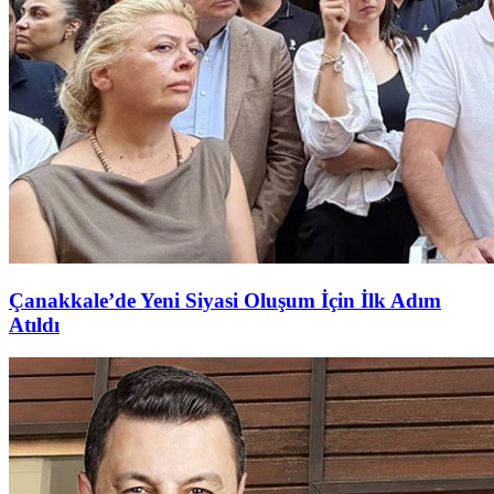
Çanakkale’de Yeni Siyasi Oluşum İçin İlk Adım
Atıldı