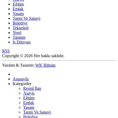
Eğitim
Emlak
Yaşam
Tarım Ve Sanayi
Belediye
Teknoloji
Yerel
Tanıtım
İş Dünyası
RSS
Copyright © 2026 Her hakkı saklıdır.
Yazılım & Tasarım:
WK Bilişim
Anasayfa
Kategoriler
Resmî İlan
Asayiş
Eğitim
Emlak
Yaşam
Tarım Ve Sanayi
Belediye