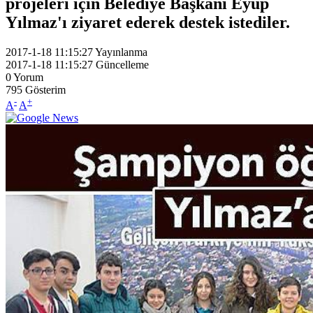
projeleri için Belediye Başkanı Eyüp
Yılmaz'ı ziyaret ederek destek istediler.
2017-1-18 11:15:27
Yayınlanma
2017-1-18 11:15:27
Güncelleme
0
Yorum
795
Gösterim
-
+
A
A