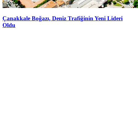
Çanakkale Boğazı, Deniz Trafiğinin Yeni Lideri
Oldu