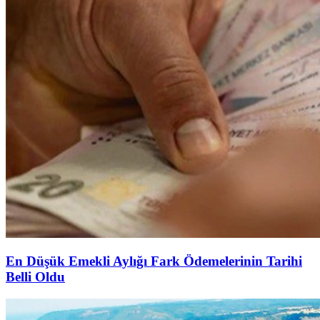
En Düşük Emekli Aylığı Fark Ödemelerinin Tarihi
Belli Oldu