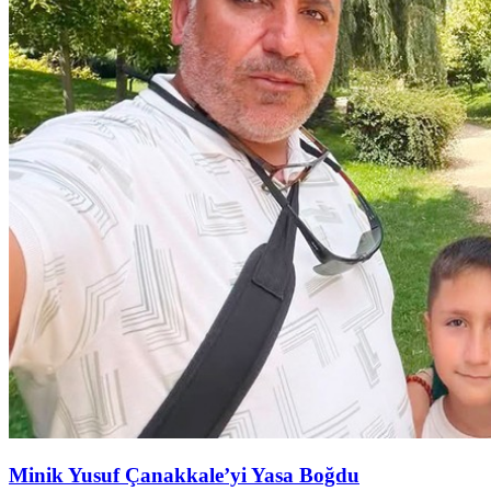
Minik Yusuf Çanakkale’yi Yasa Boğdu