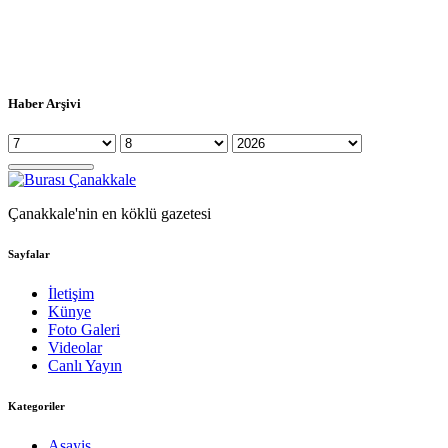
Haber Arşivi
Çanakkale'nin en köklü gazetesi
Sayfalar
İletişim
Künye
Foto Galeri
Videolar
Canlı Yayın
Kategoriler
Asayiş