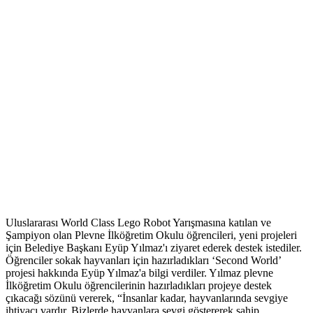
Uluslararası World Class Lego Robot Yarışmasına katılan ve
Şampiyon olan Plevne İlköğretim Okulu öğrencileri, yeni projeleri
için Belediye Başkanı Eyüp Yılmaz'ı ziyaret ederek destek istediler.
Öğrenciler sokak hayvanları için hazırladıkları ‘Second World’
projesi hakkında Eyüp Yılmaz'a bilgi verdiler. Yılmaz plevne
İlköğretim Okulu öğrencilerinin hazırladıkları projeye destek
çıkacağı sözünü vererek, “İnsanlar kadar, hayvanlarında sevgiye
ihtiyacı vardır. Bizlerde hayvanlara sevgi göstererek sahip