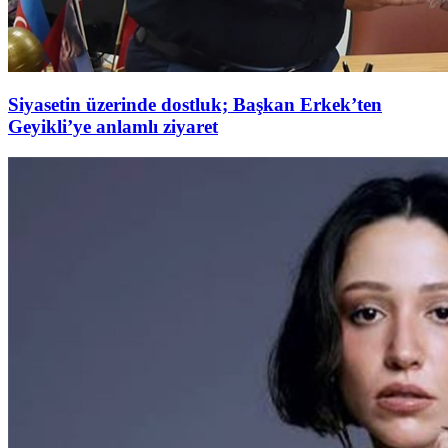
Siyasetin üzerinde dostluk; Başkan Erkek’ten
Geyikli’ye anlamlı ziyaret