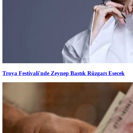
Troya Festivali'nde Zeynep Bastık Rüzgarı Esecek