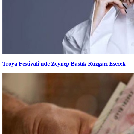
Troya Festivali'nde Zeynep Bastık Rüzgarı Esecek