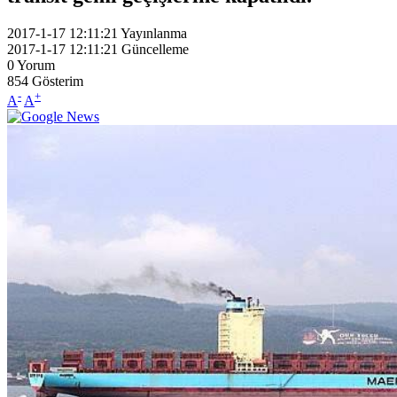
2017-1-17 12:11:21
Yayınlanma
2017-1-17 12:11:21
Güncelleme
0
Yorum
854
Gösterim
-
+
A
A