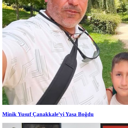
Minik Yusuf Çanakkale’yi Yasa Boğdu