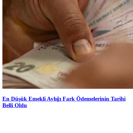
En Düşük Emekli Aylığı Fark Ödemelerinin Tarihi
Belli Oldu