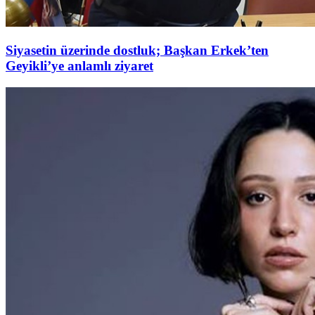
Siyasetin üzerinde dostluk; Başkan Erkek’ten
Geyikli’ye anlamlı ziyaret