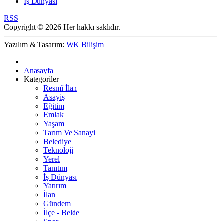
İş Dünyası
RSS
Copyright © 2026 Her hakkı saklıdır.
Yazılım & Tasarım:
WK Bilişim
Anasayfa
Kategoriler
Resmî İlan
Asayiş
Eğitim
Emlak
Yaşam
Tarım Ve Sanayi
Belediye
Teknoloji
Yerel
Tanıtım
İş Dünyası
Yatırım
İlan
Gündem
İlçe - Belde