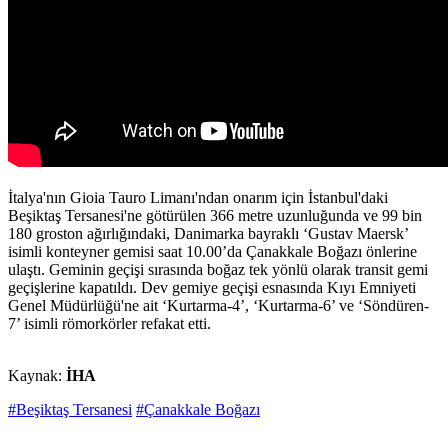
İtalya'nın Gioia Tauro Limanı'ndan onarım için İstanbul'daki
Beşiktaş Tersanesi'ne götürülen 366 metre uzunluğunda ve 99 bin
180 groston ağırlığındaki, Danimarka bayraklı ‘Gustav Maersk’
isimli konteyner gemisi saat 10.00’da Çanakkale Boğazı önlerine
ulaştı. Geminin geçişi sırasında boğaz tek yönlü olarak transit gemi
geçişlerine kapatıldı. Dev gemiye geçişi esnasında Kıyı Emniyeti
Genel Müdürlüğü'ne ait ‘Kurtarma-4’, ‘Kurtarma-6’ ve ‘Söndüren-
7’ isimli römorkörler refakat etti.
Kaynak:
İHA
#Beşiktaş Tersanesi
#Çanakkale Boğazı