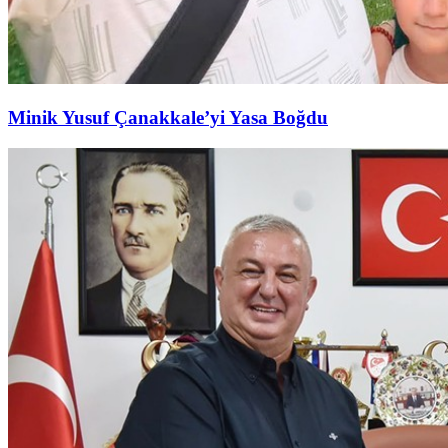
Minik Yusuf Çanakkale’yi Yasa Boğdu