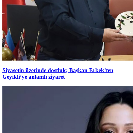
Siyasetin üzerinde dostluk; Başkan Erkek’ten
Geyikli’ye anlamlı ziyaret