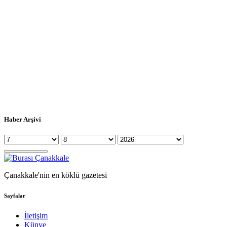
Haber Arşivi
Çanakkale'nin en köklü gazetesi
Sayfalar
İletişim
Künye