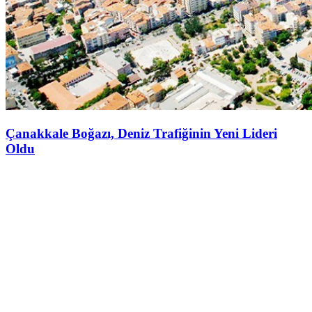
Çanakkale Boğazı, Deniz Trafiğinin Yeni Lideri
Oldu