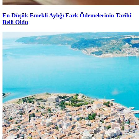
En Düşük Emekli Aylığı Fark Ödemelerinin Tarihi
Belli Oldu