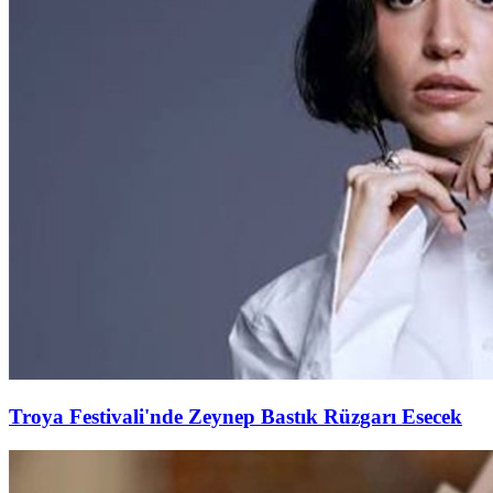
Troya Festivali'nde Zeynep Bastık Rüzgarı Esecek