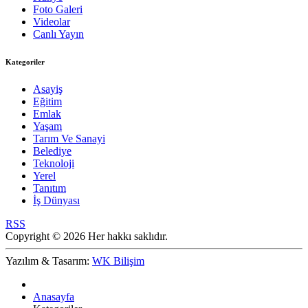
Foto Galeri
Videolar
Canlı Yayın
Kategoriler
Asayiş
Eğitim
Emlak
Yaşam
Tarım Ve Sanayi
Belediye
Teknoloji
Yerel
Tanıtım
İş Dünyası
RSS
Copyright © 2026 Her hakkı saklıdır.
Yazılım & Tasarım:
WK Bilişim
Anasayfa