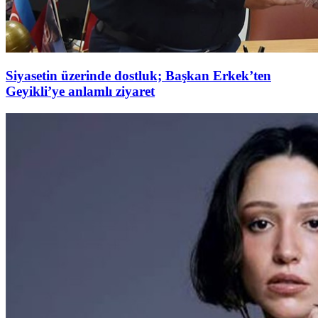
Siyasetin üzerinde dostluk; Başkan Erkek’ten
Geyikli’ye anlamlı ziyaret