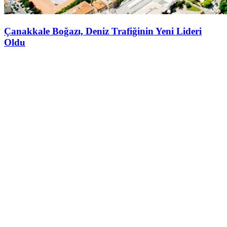
Çanakkale Boğazı, Deniz Trafiğinin Yeni Lideri
Oldu