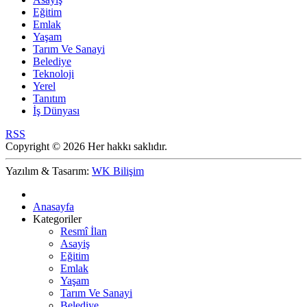
Eğitim
Emlak
Yaşam
Tarım Ve Sanayi
Belediye
Teknoloji
Yerel
Tanıtım
İş Dünyası
RSS
Copyright © 2026 Her hakkı saklıdır.
Yazılım & Tasarım:
WK Bilişim
Anasayfa
Kategoriler
Resmî İlan
Asayiş
Eğitim
Emlak
Yaşam
Tarım Ve Sanayi
Belediye