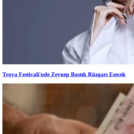
Troya Festivali'nde Zeynep Bastık Rüzgarı Esecek