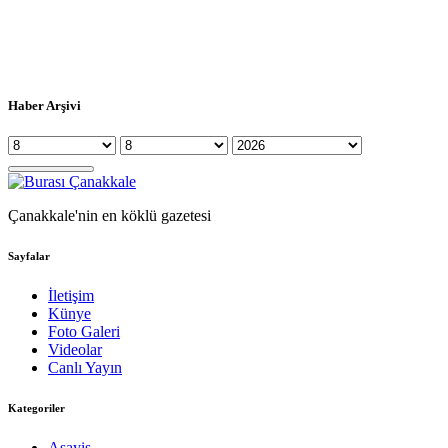
Haber Arşivi
Çanakkale'nin en köklü gazetesi
Sayfalar
İletişim
Künye
Foto Galeri
Videolar
Canlı Yayın
Kategoriler
Asayiş