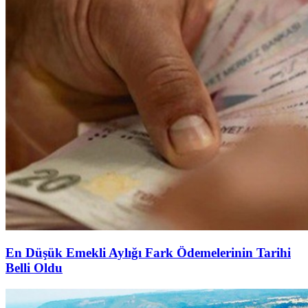
En Düşük Emekli Aylığı Fark Ödemelerinin Tarihi
Belli Oldu