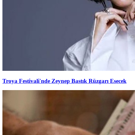
Troya Festivali'nde Zeynep Bastık Rüzgarı Esecek