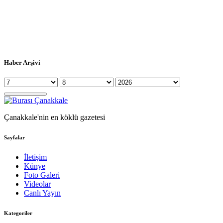
Haber Arşivi
Çanakkale'nin en köklü gazetesi
Sayfalar
İletişim
Künye
Foto Galeri
Videolar
Canlı Yayın
Kategoriler