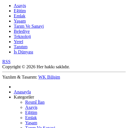
Asayiş
Eğitim
Emlak
Yaşam
Tarım Ve Sanayi
Belediye
Teknoloji
Yerel
Tanıtım
İş Dünyası
RSS
Copyright © 2026 Her hakkı saklıdır.
Yazılım & Tasarım:
WK Bilişim
Anasayfa
Kategoriler
Resmî İlan
Asayiş
Eğitim
Emlak
Yaşam
Tarım Ve Sanayi