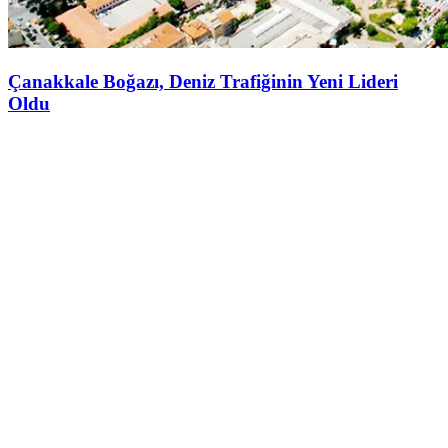
Çanakkale Boğazı, Deniz Trafiğinin Yeni Lideri
Oldu