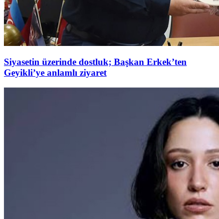
Siyasetin üzerinde dostluk; Başkan Erkek’ten
Geyikli’ye anlamlı ziyaret