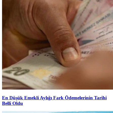
En Düşük Emekli Aylığı Fark Ödemelerinin Tarihi
Belli Oldu