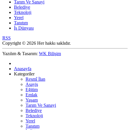
Tarım Ve Sanayi
Belediye
Teknoloji
Yerel
Tanıtım
İş Dünyası
RSS
Copyright © 2026 Her hakkı saklıdır.
Yazılım & Tasarım:
WK Bilişim
Anasayfa
Kategoriler
Resmî İlan
Asayiş
Eğitim
Emlak
Yaşam
Tarım Ve Sanayi
Belediye
Teknoloji
Yerel
Tanıtım