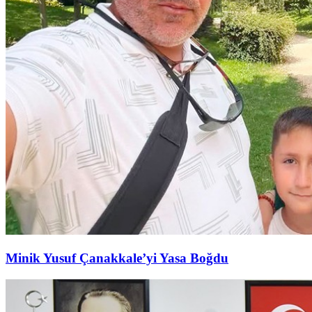
Minik Yusuf Çanakkale’yi Yasa Boğdu