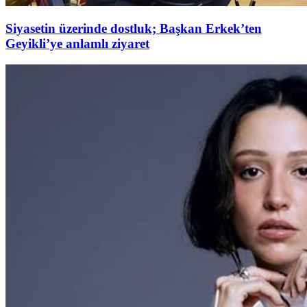
Siyasetin üzerinde dostluk; Başkan Erkek’ten
Geyikli’ye anlamlı ziyaret