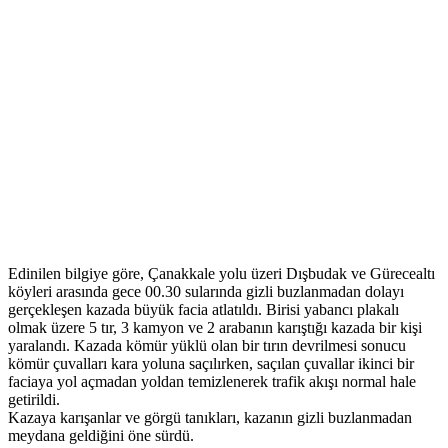
Edinilen bilgiye göre, Çanakkale yolu üzeri Dışbudak ve Gürecealtı
köyleri arasında gece 00.30 sularında gizli buzlanmadan dolayı
gerçekleşen kazada büyük facia atlatıldı. Birisi yabancı plakalı
olmak üzere 5 tır, 3 kamyon ve 2 arabanın karıştığı kazada bir kişi
yaralandı. Kazada kömür yüklü olan bir tırın devrilmesi sonucu
kömür çuvalları kara yoluna saçılırken, saçılan çuvallar ikinci bir
faciaya yol açmadan yoldan temizlenerek trafik akışı normal hale
getirildi.
Kazaya karışanlar ve görgü tanıkları, kazanın gizli buzlanmadan
meydana geldiğini öne sürdü.