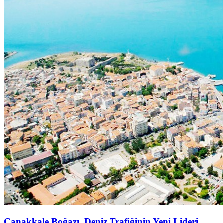
Çanakkale Boğazı, Deniz Trafiğinin Yeni Lideri