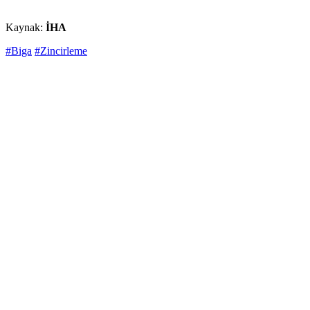
Kaynak:
İHA
#Biga
#Zincirleme