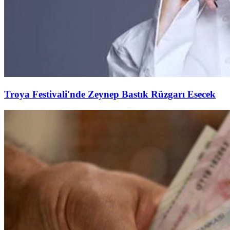
Troya Festivali'nde Zeynep Bastık Rüzgarı Esecek