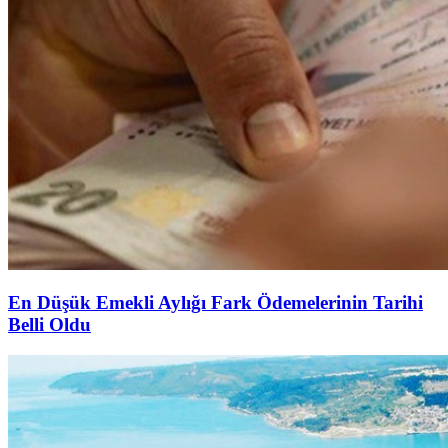
En Düşük Emekli Aylığı Fark Ödemelerinin Tarihi
Belli Oldu