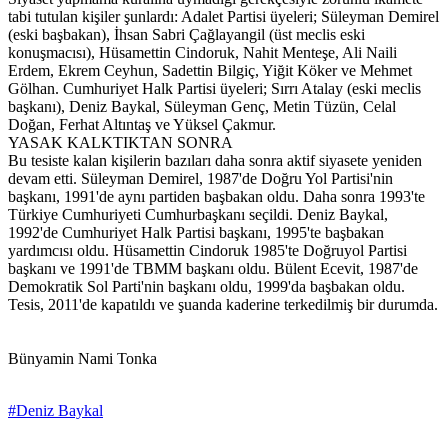
tabi tutulan kişiler şunlardı: Adalet Partisi üyeleri; Süleyman Demirel
(eski başbakan), İhsan Sabri Çağlayangil (üst meclis eski
konuşmacısı), Hüsamettin Cindoruk, Nahit Menteşe, Ali Naili
Erdem, Ekrem Ceyhun, Sadettin Bilgiç, Yiğit Köker ve Mehmet
Gölhan. Cumhuriyet Halk Partisi üyeleri; Sırrı Atalay (eski meclis
başkanı), Deniz Baykal, Süleyman Genç, Metin Tüzün, Celal
Doğan, Ferhat Altıntaş ve Yüksel Çakmur.
YASAK KALKTIKTAN SONRA
Bu tesiste kalan kişilerin bazıları daha sonra aktif siyasete yeniden
devam etti. Süleyman Demirel, 1987'de Doğru Yol Partisi'nin
başkanı, 1991'de aynı partiden başbakan oldu. Daha sonra 1993'te
Türkiye Cumhuriyeti Cumhurbaşkanı seçildi. Deniz Baykal,
1992'de Cumhuriyet Halk Partisi başkanı, 1995'te başbakan
yardımcısı oldu. Hüsamettin Cindoruk 1985'te Doğruyol Partisi
başkanı ve 1991'de TBMM başkanı oldu. Bülent Ecevit, 1987'de
Demokratik Sol Parti'nin başkanı oldu, 1999'da başbakan oldu.
Tesis, 2011'de kapatıldı ve şuanda kaderine terkedilmiş bir durumda.
Bünyamin Nami Tonka
#Deniz Baykal