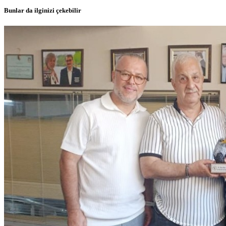
Bunlar da ilginizi çekebilir