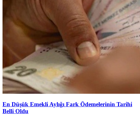
En Düşük Emekli Aylığı Fark Ödemelerinin Tarihi
Belli Oldu