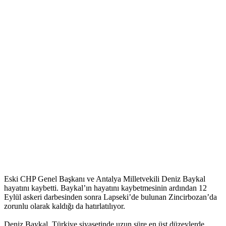
Eski CHP Genel Başkanı ve Antalya Milletvekili Deniz Baykal
hayatını kaybetti. Baykal’ın hayatını kaybetmesinin ardından 12
Eylül askeri darbesinden sonra Lapseki’de bulunan Zincirbozan’da
zorunlu olarak kaldığı da hatırlatılıyor.
Deniz Baykal, Türkiye siyasetinde uzun süre en üst düzeylerde