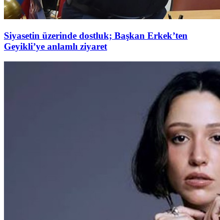
Siyasetin üzerinde dostluk; Başkan Erkek’ten
Geyikli’ye anlamlı ziyaret