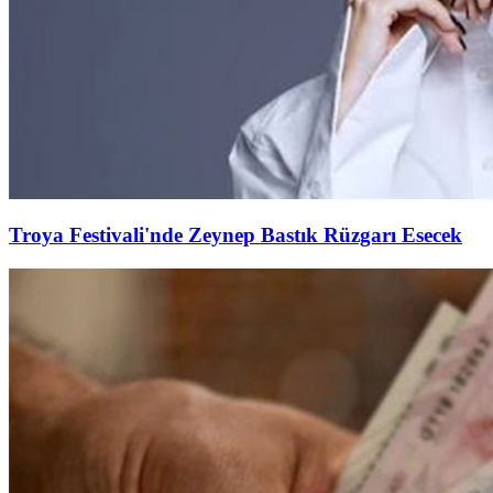
Troya Festivali'nde Zeynep Bastık Rüzgarı Esecek