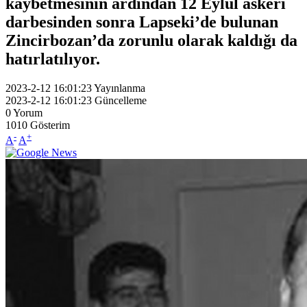
kaybetmesinin ardından 12 Eylül askeri
darbesinden sonra Lapseki’de bulunan
Zincirbozan’da zorunlu olarak kaldığı da
hatırlatılıyor.
2023-2-12 16:01:23
Yayınlanma
2023-2-12 16:01:23
Güncelleme
0
Yorum
1010
Gösterim
-
+
A
A