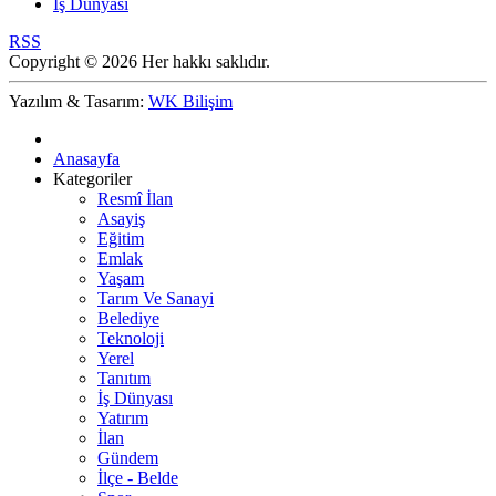
İş Dünyası
RSS
Copyright © 2026 Her hakkı saklıdır.
Yazılım & Tasarım:
WK Bilişim
Anasayfa
Kategoriler
Resmî İlan
Asayiş
Eğitim
Emlak
Yaşam
Tarım Ve Sanayi
Belediye
Teknoloji
Yerel
Tanıtım
İş Dünyası
Yatırım
İlan
Gündem
İlçe - Belde