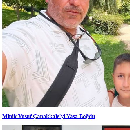
Minik Yusuf Çanakkale’yi Yasa Boğdu