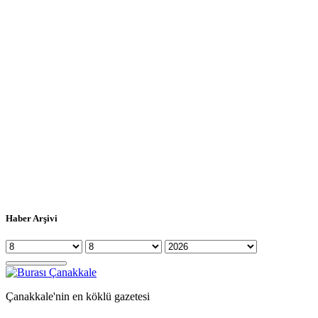
Haber Arşivi
Çanakkale'nin en köklü gazetesi