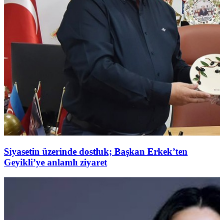
Siyasetin üzerinde dostluk; Başkan Erkek’ten
Geyikli’ye anlamlı ziyaret