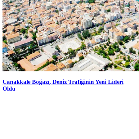
Çanakkale Boğazı, Deniz Trafiğinin Yeni Lideri
Oldu