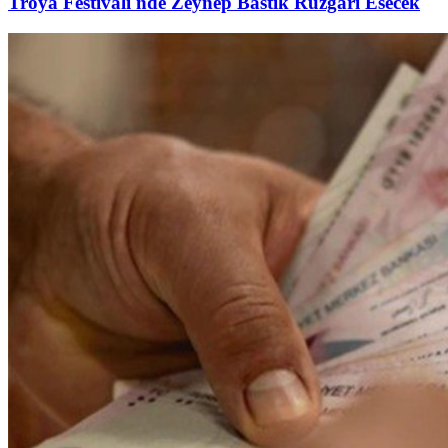
Troya Festivali'nde Zeynep Bastık Rüzgarı Esecek