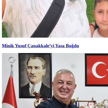
Minik Yusuf Çanakkale’yi Yasa Boğdu