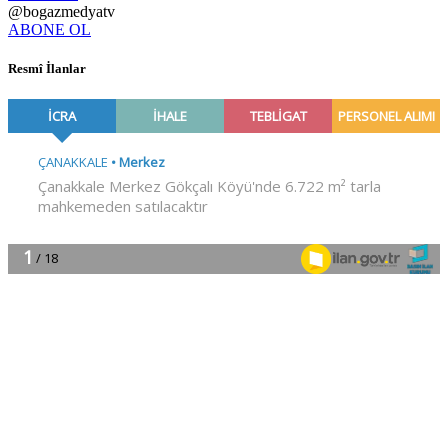
@bogazmedyatv
ABONE OL
Resmî İlanlar