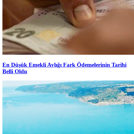
En Düşük Emekli Aylığı Fark Ödemelerinin Tarihi
Belli Oldu