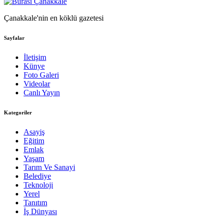
Çanakkale'nin en köklü gazetesi
Sayfalar
İletişim
Künye
Foto Galeri
Videolar
Canlı Yayın
Kategoriler
Asayiş
Eğitim
Emlak
Yaşam
Tarım Ve Sanayi
Belediye
Teknoloji
Yerel
Tanıtım
İş Dünyası