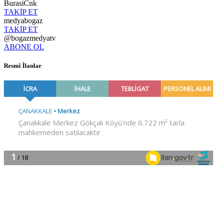
BurasiCnk
TAKİP ET
medyabogaz
TAKİP ET
@bogazmedyatv
ABONE OL
Resmî İlanlar