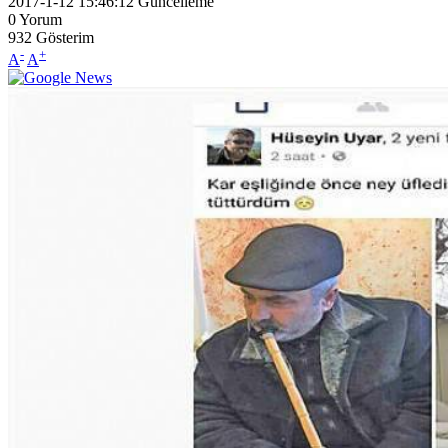
2017-1-12 15:46:12
Güncelleme
0
Yorum
932
Gösterim
-
+
A
A