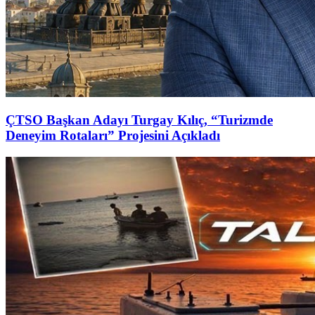
ÇTSO Başkan Adayı Turgay Kılıç, “Turizmde
Deneyim Rotaları” Projesini Açıkladı