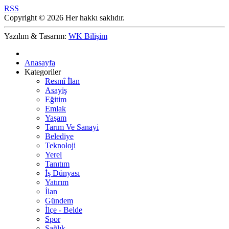
RSS
Copyright © 2026 Her hakkı saklıdır.
Yazılım & Tasarım:
WK Bilişim
Anasayfa
Kategoriler
Resmî İlan
Asayiş
Eğitim
Emlak
Yaşam
Tarım Ve Sanayi
Belediye
Teknoloji
Yerel
Tanıtım
İş Dünyası
Yatırım
İlan
Gündem
İlçe - Belde
Spor
Sağlık