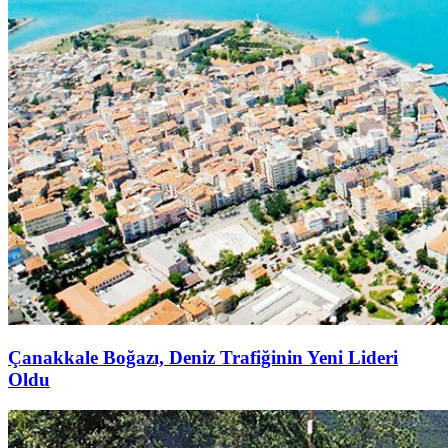
Çanakkale Boğazı, Deniz Trafiğinin Yeni Lideri
Oldu