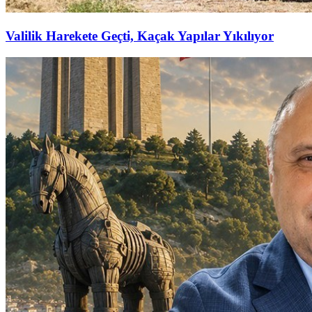
Valilik Harekete Geçti, Kaçak Yapılar Yıkılıyor