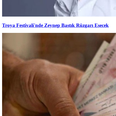
Troya Festivali'nde Zeynep Bastık Rüzgarı Esecek