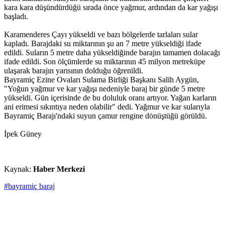
kara kara düşündürdüğü sırada önce yağmur, ardından da kar yağışı
başladı.
Karamenderes Çayı yükseldi ve bazı bölgelerde tarlaları sular
kapladı. Barajdaki su miktarının şu an 7 metre yükseldiği ifade
edildi. Suların 5 metre daha yükseldiğinde barajın tamamen dolacağı
ifade edildi. Son ölçümlerde su miktarının 45 milyon metreküpe
ulaşarak barajın yarısının dolduğu öğrenildi.
Bayramiç Ezine Ovaları Sulama Birliği Başkanı Salih Aygün,
"Yoğun yağmur ve kar yağışı nedeniyle baraj bir günde 5 metre
yükseldi. Gün içerisinde de bu doluluk oranı artıyor. Yağan karların
ani erimesi sıkıntıya neden olabilir" dedi. Yağmur ve kar sularıyla
Bayramiç Barajı'ndaki suyun çamur rengine dönüştüğü görüldü.
İpek Güney
Kaynak:
Haber Merkezi
#bayramiç baraj