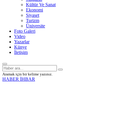
Kültür Ve Sanat
Ekonomi
Siyaset
Turizm
Üniversite
Foto Galeri
Video
Yazarlar
Künye
İletişim
Aramak için bir kelime yazınız.
HABER İHBAR