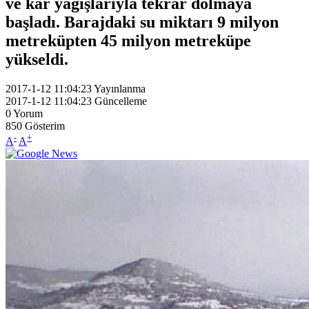
ve kar yağışlarıyla tekrar dolmaya
başladı. Barajdaki su miktarı 9 milyon
metreküpten 45 milyon metreküpe
yükseldi.
2017-1-12 11:04:23
Yayınlanma
2017-1-12 11:04:23
Güncelleme
0
Yorum
850
Gösterim
-
+
A
A