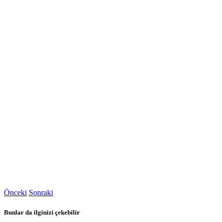
Önceki
Sonraki
Bunlar da ilginizi çekebilir