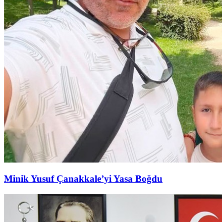
Minik Yusuf Çanakkale’yi Yasa Boğdu