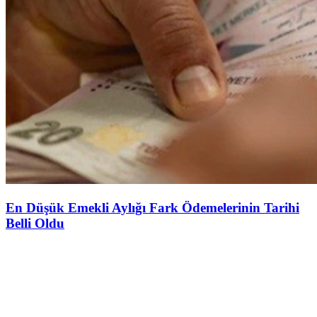
En Düşük Emekli Aylığı Fark Ödemelerinin Tarihi
Belli Oldu