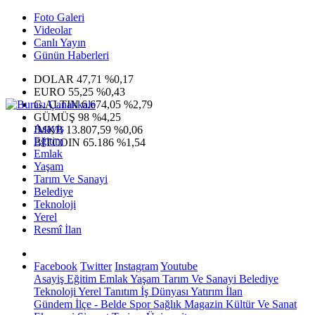
Foto Galeri
Videolar
Canlı Yayın
Günün Haberleri
DOLAR
47,71
%0,17
EURO
55,25
%0,43
G.ALTIN
6.674,05
%2,79
GÜMÜŞ
98
%4,25
Asayiş
IMKB
13.807,59
%0,06
Eğitim
BITCOIN
65.186
%1,54
Emlak
Yaşam
Tarım Ve Sanayi
Belediye
Teknoloji
Yerel
Resmî İlan
Facebook
Twitter
Instagram
Youtube
Asayiş
Eğitim
Emlak
Yaşam
Tarım Ve Sanayi
Belediye
Teknoloji
Yerel
Tanıtım
İş Dünyası
Yatırım
İlan
Gündem
İlçe - Belde
Spor
Sağlık
Magazin
Kültür Ve Sanat