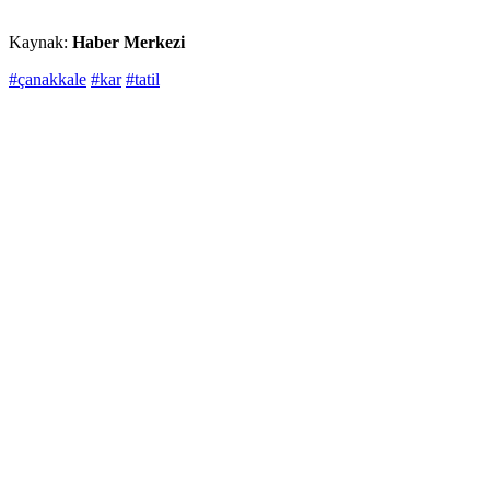
Kaynak:
Haber Merkezi
#çanakkale
#kar
#tatil