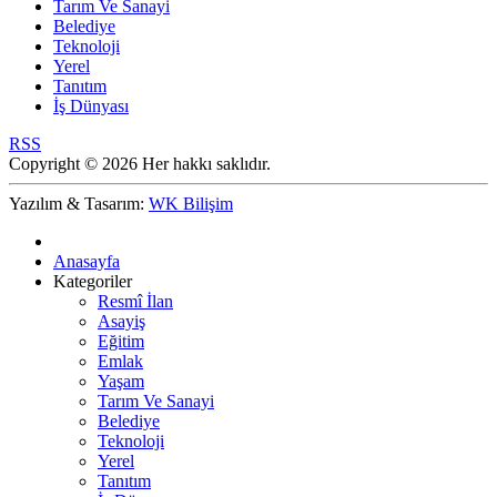
Tarım Ve Sanayi
Belediye
Teknoloji
Yerel
Tanıtım
İş Dünyası
RSS
Copyright © 2026 Her hakkı saklıdır.
Yazılım & Tasarım:
WK Bilişim
Anasayfa
Kategoriler
Resmî İlan
Asayiş
Eğitim
Emlak
Yaşam
Tarım Ve Sanayi
Belediye
Teknoloji
Yerel
Tanıtım