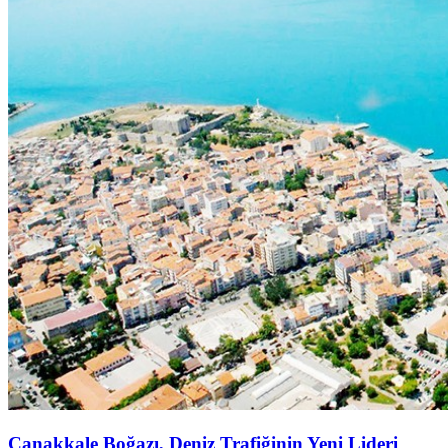
Çanakkale Boğazı, Deniz Trafiğinin Yeni Lideri