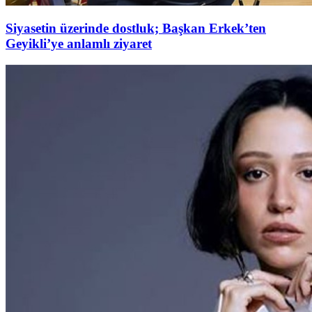
Siyasetin üzerinde dostluk; Başkan Erkek’ten
Geyikli’ye anlamlı ziyaret