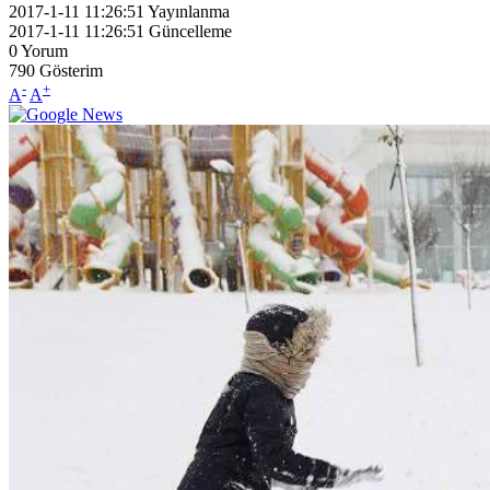
2017-1-11 11:26:51
Yayınlanma
2017-1-11 11:26:51
Güncelleme
0
Yorum
790
Gösterim
-
+
A
A