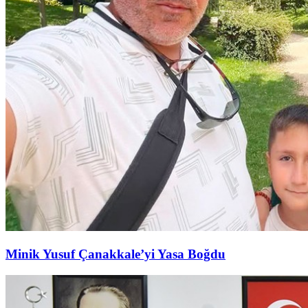
Minik Yusuf Çanakkale’yi Yasa Boğdu