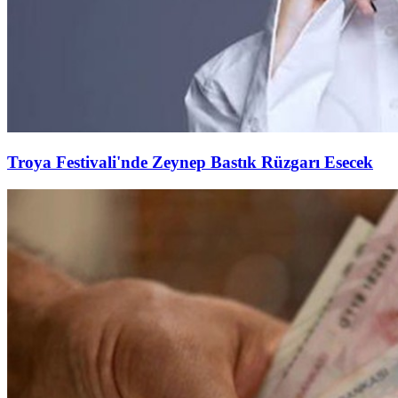
Troya Festivali'nde Zeynep Bastık Rüzgarı Esecek