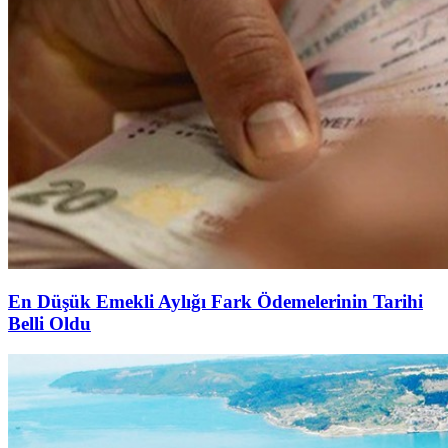
En Düşük Emekli Aylığı Fark Ödemelerinin Tarihi
Belli Oldu