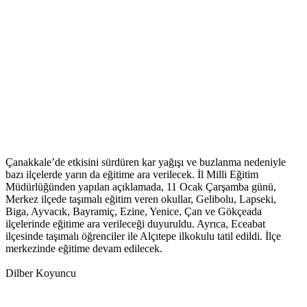
Çanakkale’de etkisini sürdüren kar yağışı ve buzlanma nedeniyle
bazı ilçelerde yarın da eğitime ara verilecek. İl Milli Eğitim
Müdürlüğünden yapılan açıklamada, 11 Ocak Çarşamba günü,
Merkez ilçede taşımalı eğitim veren okullar, Gelibolu, Lapseki,
Biga, Ayvacık, Bayramiç, Ezine, Yenice, Çan ve Gökçeada
ilçelerinde eğitime ara verileceği duyuruldu. Ayrıca, Eceabat
ilçesinde taşımalı öğrenciler ile Alçıtepe ilkokulu tatil edildi. İlçe
merkezinde eğitime devam edilecek.
Dilber Koyuncu