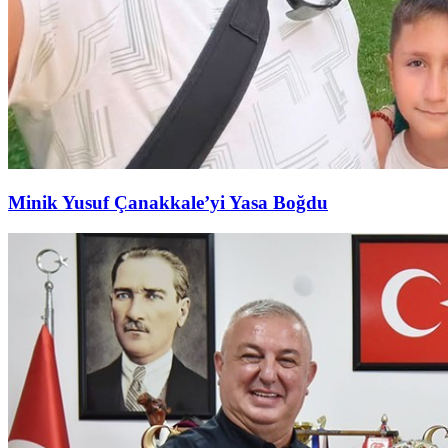
Minik Yusuf Çanakkale’yi Yasa Boğdu