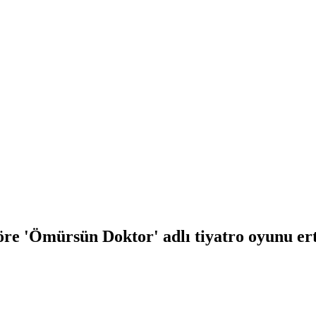
öre 'Ömürsün Doktor' adlı tiyatro oyunu ert