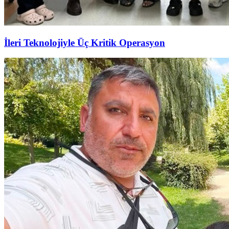
İleri Teknolojiyle Üç Kritik Operasyon