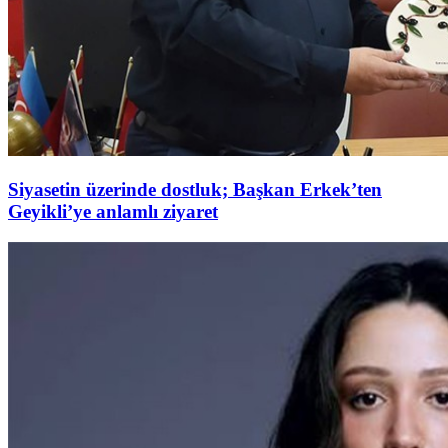
Siyasetin üzerinde dostluk; Başkan Erkek’ten
Geyikli’ye anlamlı ziyaret