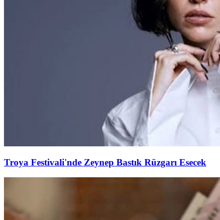
Troya Festivali'nde Zeynep Bastık Rüzgarı Esecek