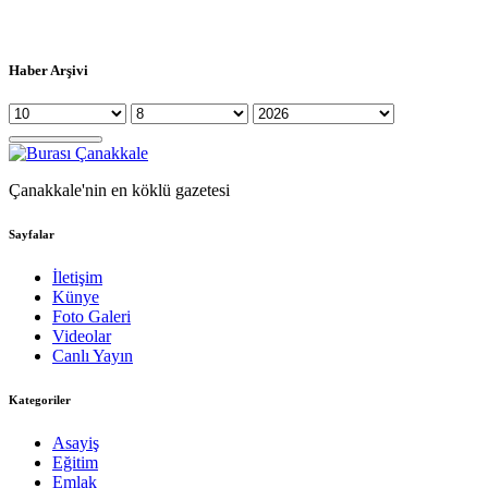
Haber Arşivi
Çanakkale'nin en köklü gazetesi
Sayfalar
İletişim
Künye
Foto Galeri
Videolar
Canlı Yayın
Kategoriler
Asayiş
Eğitim
Emlak