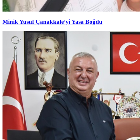
Minik Yusuf Çanakkale’yi Yasa Boğdu