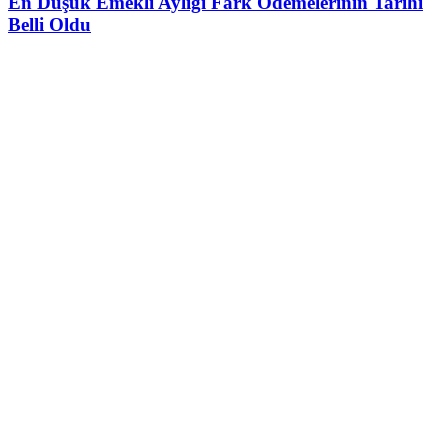
En Düşük Emekli Aylığı Fark Ödemelerinin Tarihi
Belli Oldu