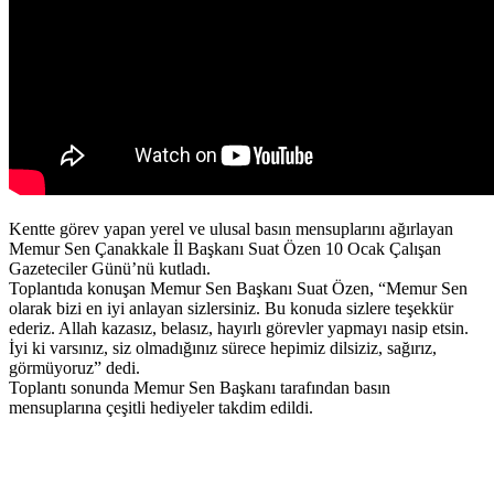
Kentte görev yapan yerel ve ulusal basın mensuplarını ağırlayan
Memur Sen Çanakkale İl Başkanı Suat Özen 10 Ocak Çalışan
Gazeteciler Günü’nü kutladı.
Toplantıda konuşan Memur Sen Başkanı Suat Özen, “Memur Sen
olarak bizi en iyi anlayan sizlersiniz. Bu konuda sizlere teşekkür
ederiz. Allah kazasız, belasız, hayırlı görevler yapmayı nasip etsin.
İyi ki varsınız, siz olmadığınız sürece hepimiz dilsiziz, sağırız,
görmüyoruz” dedi.
Toplantı sonunda Memur Sen Başkanı tarafından basın
mensuplarına çeşitli hediyeler takdim edildi.