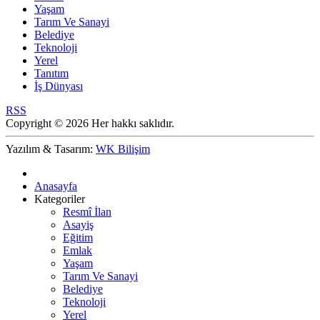
Yaşam
Tarım Ve Sanayi
Belediye
Teknoloji
Yerel
Tanıtım
İş Dünyası
RSS
Copyright © 2026 Her hakkı saklıdır.
Yazılım & Tasarım:
WK Bilişim
Anasayfa
Kategoriler
Resmî İlan
Asayiş
Eğitim
Emlak
Yaşam
Tarım Ve Sanayi
Belediye
Teknoloji
Yerel