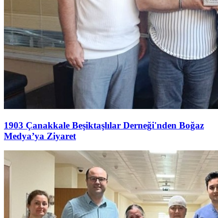
1903 Çanakkale Beşiktaşlılar Derneği'nden Boğaz
Medya’ya Ziyaret