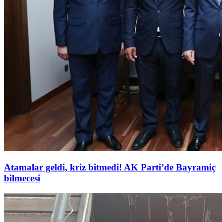
Atamalar geldi, kriz bitmedi! AK Parti’de Bayramiç
bilmecesi