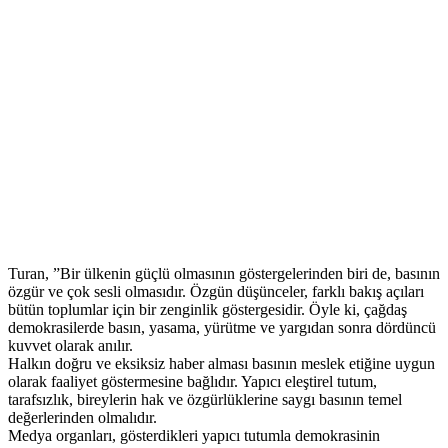
Turan, ”Bir ülkenin güçlü olmasının göstergelerinden biri de, basının
özgür ve çok sesli olmasıdır. Özgün düşünceler, farklı bakış açıları
bütün toplumlar için bir zenginlik göstergesidir. Öyle ki, çağdaş
demokrasilerde basın, yasama, yürütme ve yargıdan sonra dördüncü
kuvvet olarak anılır.
Halkın doğru ve eksiksiz haber alması basının meslek etiğine uygun
olarak faaliyet göstermesine bağlıdır. Yapıcı eleştirel tutum,
tarafsızlık, bireylerin hak ve özgürlüklerine saygı basının temel
değerlerinden olmalıdır.
Medya organları, gösterdikleri yapıcı tutumla demokrasinin