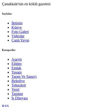
Çanakkale'nin en köklü gazetesi
Sayfalar
İletişim
Künye
Foto Galeri
Videolar
Canlı Yayın
Kategoriler
Asayiş
Eğitim
Emlak
Yaşam
Tarım Ve Sanayi
Belediye
Teknoloji
Yerel
Tanıtım
İş Dünyası
RSS