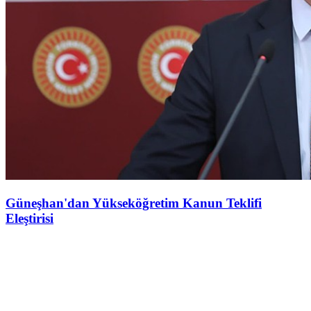
Güneşhan'dan Yükseköğretim Kanun Teklifi
Eleştirisi