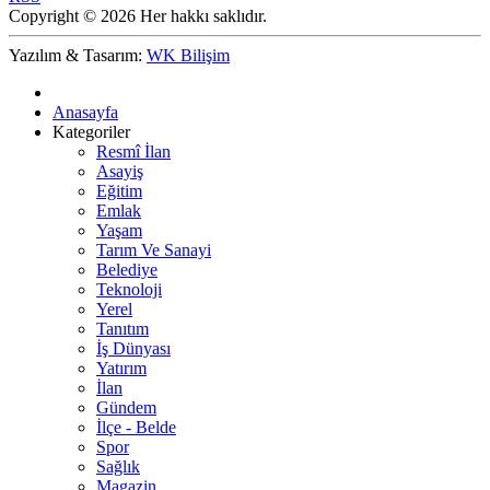
Copyright © 2026 Her hakkı saklıdır.
Yazılım & Tasarım:
WK Bilişim
Anasayfa
Kategoriler
Resmî İlan
Asayiş
Eğitim
Emlak
Yaşam
Tarım Ve Sanayi
Belediye
Teknoloji
Yerel
Tanıtım
İş Dünyası
Yatırım
İlan
Gündem
İlçe - Belde
Spor
Sağlık
Magazin