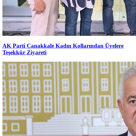
AK Parti Çanakkale Kadın Kollarından Üyelere
Teşekkür Ziyareti