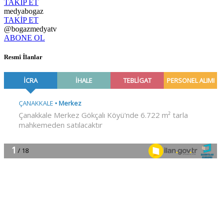
TAKİP ET
medyabogaz
TAKİP ET
@bogazmedyatv
ABONE OL
Resmî İlanlar