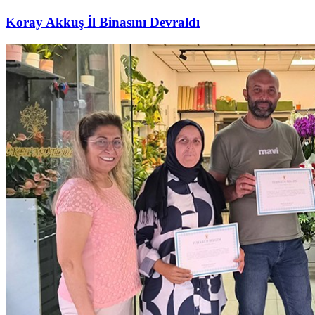
Koray Akkuş İl Binasını Devraldı