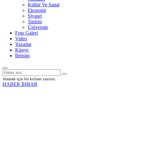
Kültür Ve Sanat
Ekonomi
Siyaset
Turizm
Üniversite
Foto Galeri
Video
Yazarlar
Künye
İletişim
Aramak için bir kelime yazınız.
HABER İHBAR