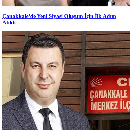
Çanakkale’de Yeni Siyasi Oluşum İçin İlk Adım
Atıldı